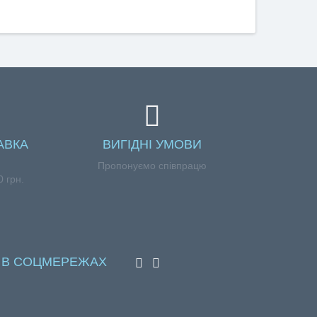
АВКА
ВИГІДНІ УМОВИ
Пропонуємо співпрацю
 грн.
 В СОЦМЕРЕЖАХ