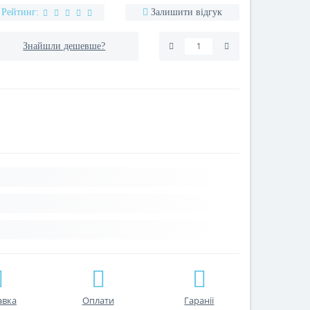
Рейтинг:
Залишити відгук
Знайшли дешевше?
авка
Оплати
Гаранії