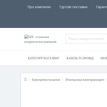
Про компанію
Гуртові поставки
Гарант
КАТЕГОРІЇ МАГАЗИНУ
КАБЕЛЬ ТА ПРОВІД
НИЗ
Електропостачання
Лічильники електроенергії