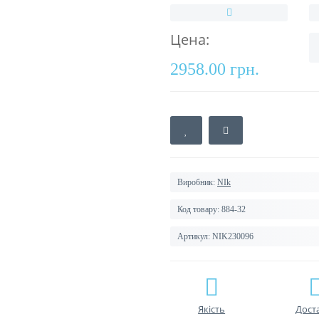
Цена:
2958.00 грн.
Виробник:
NIk
Код товару:
884-32
Артикул:
NIK230096
Якість
Дост