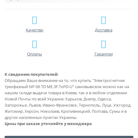
Качество
Доставка
Оплаты
Гарантии
К сведению покупателей:
Обращаем Ваше внимание на то, что купить "Электросчетчик
трехфазный NP-06 TD ME.3F.TxPD-U" самовывозом можно как на
нашем складе выдачи товара в Киеве, так и в любом отделении
Новой Почты по всей Украине: Харьков, Днепр, Одесса,
Запорожье, Львов, Ивано-Франковск, Тернополь, Луцк, Ужгород,
Житомир, Херсон, Николаев, Кропивницкий, Полтава, Сумы и в
других населенных пунктах Украины.
Цены при заказе уточняйте у менеджера