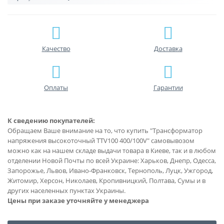
Качество
Доставка
Оплаты
Гарантии
К сведению покупателей:
Обращаем Ваше внимание на то, что купить "Трансформатор
напряжения высокоточный TTV100 400/100V" самовывозом
можно как на нашем складе выдачи товара в Киеве, так и в любом
отделении Новой Почты по всей Украине: Харьков, Днепр, Одесса,
Запорожье, Львов, Ивано-Франковск, Тернополь, Луцк, Ужгород,
Житомир, Херсон, Николаев, Кропивницкий, Полтава, Сумы и в
других населенных пунктах Украины.
Цены при заказе уточняйте у менеджера