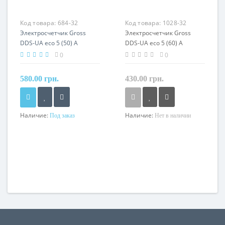
Код товара:
684-32
Код товара:
1028-32
Электросчетчик Gross
Электросчетчик Gross
DDS-UA eco 5 (50) A
DDS-UA eco 5 (60) A
однофазный
однофазный
0
0
580.00 грн.
430.00 грн.
Наличие:
Наличие:
Под заказ
Нет в наличии
Номинальный ток
Номинальный ток
5A
5A