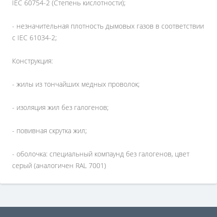
IEC 60754-2 (Степень кислотности);
- незначительная плотность дымовых газов в соответствии
с IEC 61034-2;
Конструкция:
- жилы из тончайших медных проволок;
- изоляция жил без галогенов;
- повивная скрутка жил;
- оболочка: специальный компаунд без галогенов, цвет
серый (аналогичен RAL 7001)