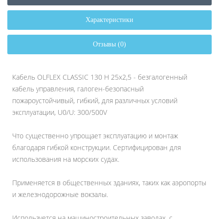
Характеристики
Отзывы (0)
Кабель OLFLEX CLASSIC 130 H 25x2,5 - безгалогенный
кабель управления, галоген-безопасный
пожароустойчивый, гибкий, для различных условий
эксплуатации, U0/U: 300/500V
Что существенно упрощает эксплуатацию и монтаж
благодаря гибкой конструкции. Сертифицирован для
использования на морских судах.
Применяется в общественных зданиях, таких как аэропорты
и железнодорожные вокзалы.
Используется на машиностроительных заводах, с