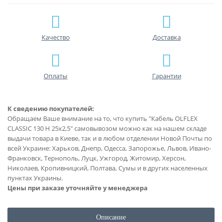
Качество
Доставка
Оплаты
Гарантии
К сведению покупателей:
Обращаем Ваше внимание на то, что купить "Кабель OLFLEX
CLASSIC 130 H 25x2,5" самовывозом можно как на нашем складе
выдачи товара в Киеве, так и в любом отделении Новой Почты по
всей Украине: Харьков, Днепр, Одесса, Запорожье, Львов, Ивано-
Франковск, Тернополь, Луцк, Ужгород, Житомир, Херсон,
Николаев, Кропивницкий, Полтава, Сумы и в других населенных
пунктах Украины.
Цены при заказе уточняйте у менеджера
Описание