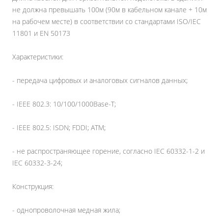
не должна превышать 100м (90м в кабельном канале + 10м
на рабочем месте) в соответствии со стандартами ISO/IEC
11801 и EN 50173
Характеристики:
- передача цифровых и аналоговых сигналов данных;
- IEEE 802.3: 10/100/1000Base-T;
- IEEE 802.5: ISDN; FDDI; ATM;
- не распространяющее горение, согласно IEC 60332-1-2 и
IEC 60332-3-24;
Конструкция:
- однопроволочная медная жила;