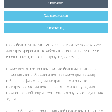
Описание
Характеристики
Отзывы (0)
Lan-кабель UNITRONIC LAN 200 F/UTP Cat.5e 4x2xAWG 24/1
для структурированных кабельных систем по EN50173 и
ISO/IEC 11801, класс D — допуск до 200МГц
Применяется в основном там, где большая плотность
терминального оборудования, например для прокладки
кабелей в офисах, в административных и опытно-
конструкторских зданиях, в проектных институтах, для
горизонтальной подсистемы, которая опутывает один этаж
здания.
Длина кабелей для горизонтальной подсистемы в зданиях