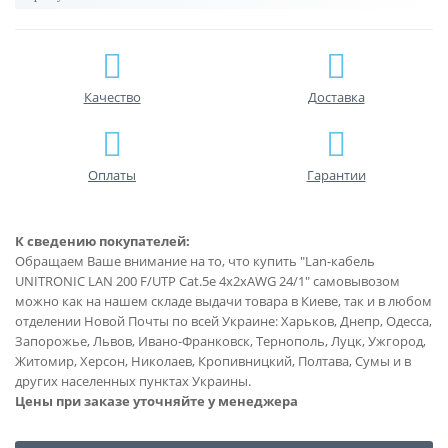
Качество
Доставка
Оплаты
Гарантии
К сведению покупателей:
Обращаем Ваше внимание на то, что купить "Lan-кабель
UNITRONIC LAN 200 F/UTP Cat.5e 4x2xAWG 24/1" самовывозом
можно как на нашем складе выдачи товара в Киеве, так и в любом
отделении Новой Почты по всей Украине: Харьков, Днепр, Одесса,
Запорожье, Львов, Ивано-Франковск, Тернополь, Луцк, Ужгород,
Житомир, Херсон, Николаев, Кропивницкий, Полтава, Сумы и в
других населенных пунктах Украины.
Цены при заказе уточняйте у менеджера