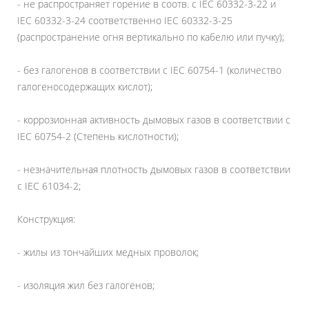
- не распространяет горение в соотв. с IEC 60332-3-22 и
IEC 60332-3-24 соответственно IEC 60332-3-25
(распространение огня вертикально по кабелю или пучку);
- без галогенов в соответствии с IEC 60754-1 (количество
галогеносодержащих кислот);
- коррозионная активность дымовых газов в соответствии с
IEC 60754-2 (Степень кислотности);
- незначительная плотность дымовых газов в соответствии
с IEC 61034-2;
Конструкция:
- жилы из тончайших медных проволок;
- изоляция жил без галогенов;