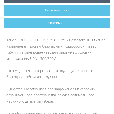
Характеристики
Отзывы (0)
Кабель OLFLEX CLASSIC 135 CH 3x1 - безгалогенный кабель
управления, галоген-безопасный пожароустойчивый,
гибкий и экранированный, для различных условий
эксплуатации, U0/U: 300/500V
Что существенно упрощает эксплуатацию и монтаж
благодаря гибкой конструкции.
Существенно упрощает прокладку кабеля в условиях
ограниченного пространства, за счёт оптимального
наружного диаметра кабеля.
Сертифицирован для использования на морских судах.