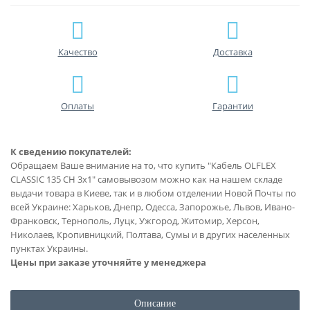
Качество
Доставка
Оплаты
Гарантии
К сведению покупателей:
Обращаем Ваше внимание на то, что купить "Кабель OLFLEX
CLASSIC 135 CH 3x1" самовывозом можно как на нашем складе
выдачи товара в Киеве, так и в любом отделении Новой Почты по
всей Украине: Харьков, Днепр, Одесса, Запорожье, Львов, Ивано-
Франковск, Тернополь, Луцк, Ужгород, Житомир, Херсон,
Николаев, Кропивницкий, Полтава, Сумы и в других населенных
пунктах Украины.
Цены при заказе уточняйте у менеджера
Описание