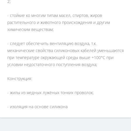
2;
- стойкие ко многим типам масел, спиртов, жиров
растительного и животного происхождения и другим
химическим веществам;
- следует обеспечить вентиляцию воздуха, т.к.
механические свойства силиконовых кабелей уменьшаются
при температуре окружающей среды выше +100°C при
условии недостаточного поступления воздуха;
Конструкция:
- жилы из медных лужёных тонких проволок;
- изоляция на основе силикона