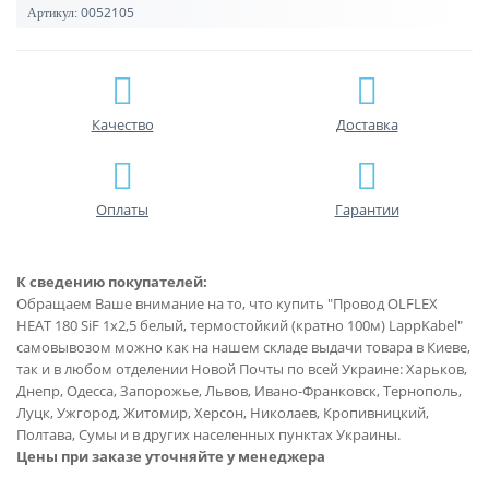
0052105
Артикул:
Качество
Доставка
Оплаты
Гарантии
К сведению покупателей:
Обращаем Ваше внимание на то, что купить "Провод OLFLEX
HEAT 180 SiF 1x2,5 белый, термостойкий (кратно 100м) LappKabel"
самовывозом можно как на нашем складе выдачи товара в Киеве,
так и в любом отделении Новой Почты по всей Украине: Харьков,
Днепр, Одесса, Запорожье, Львов, Ивано-Франковск, Тернополь,
Луцк, Ужгород, Житомир, Херсон, Николаев, Кропивницкий,
Полтава, Сумы и в других населенных пунктах Украины.
Цены при заказе уточняйте у менеджера