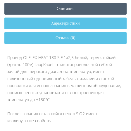
Описание
Характеристики
Отзывы (0)
Провод OLFLEX HEAT 180 SiF 1x2,5 белый, термостойкий
(кратно 100м) LappKabel - с многопроволочной гибкой
жилой для широкого диапазона температур, имеет
силиконовый одножильный кабель с жилами из тонкой
проволоки для использования в машинном оборудовании,
промышленных установках и станкостроении для
температур до +180°C
После сгорания оставшийся пепел SiO2 имеет
изолирующие свойства.