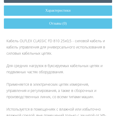
Характеристики
Отзывы (0)
Кабель OLFLEX CLASSIC FD 810 25x0,5 - силовой кабель и
кабель управления для универсального использования в
силовых кабельных цепях.
Для средних нагрузок в буксируемых кабельных цепях и
подвижных частях оборудования.
Применяется в электрических цепях измерения,
управления и регулирования, а также в сборочных и
производственных линих, со всеми типами машин.
Используется в помещениях с влажной или избыточно
влажной средой, вне помещений только с защитой от УФ-