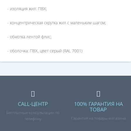
- изоляция жил: ПВХ;
- концентрическая скрутка жил с маленьким шагом;
- обмотка лентой флис;
- оболочка: ПВХ, цвет серый (RAL 7001)
CALL-ЦЕНТР
100% ГАРАНТИЯ НА
ТОВАР
Бесплатные консультации по
Гарантия на товары магазина
телефону