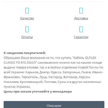
Качество
Доставка
Оплаты
Гарантии
К сведению покупателей:
Обращаем Ваше внимание на то, что купить "Кабель OLFLEX
CLASSIC FD 810 25x0,5" самовывозом можно как на нашем складе
выдачи товара в Киеве, так и в любом отделении Новой Почты по
всей Украине: Харьков, Днепр, Одесса, Запорожье, Львов, Ивано-
Франковск, Тернополь, Луцк, Ужгород, Житомир, Херсон,
Николаев, Кропивницкий, Полтава, Сумы и в других населенных
пунктах Украины.
Цены при заказе уточняйте у менеджера
Описание