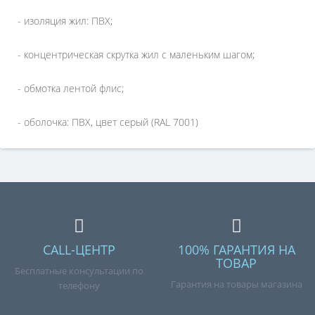
- изоляция жил: ПВХ;
- концентрическая скрутка жил с маленьким шагом;
- обмотка лентой флис;
- оболочка: ПВХ, цвет серый (RAL 7001)
CALL-ЦЕНТР
100% ГАРАНТИЯ НА
ТОВАР
Бесплатные консультации по
Гарантия на товары магазина
телефону