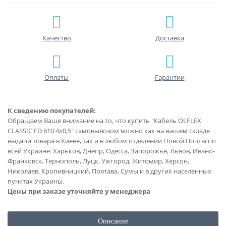
Качество
Доставка
Оплаты
Гарантии
К сведению покупателей:
Обращаем Ваше внимание на то, что купить "Кабель OLFLEX
CLASSIC FD 810 4x0,5" самовывозом можно как на нашем складе
выдачи товара в Киеве, так и в любом отделении Новой Почты по
всей Украине: Харьков, Днепр, Одесса, Запорожье, Львов, Ивано-
Франковск, Тернополь, Луцк, Ужгород, Житомир, Херсон,
Николаев, Кропивницкий, Полтава, Сумы и в других населенных
пунктах Украины.
Цены при заказе уточняйте у менеджера
Описание