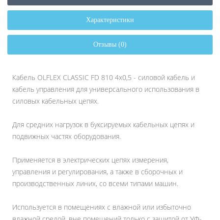
Характеристики
Отзывы (0)
Кабель OLFLEX CLASSIC FD 810 4x0,5 - силовой кабель и
кабель управления для универсального использования в
силовых кабельных цепях.
Для средних нагрузок в буксируемых кабельных цепях и
подвижных частях оборудования.
Применяется в электрических цепях измерения,
управления и регулирования, а также в сборочных и
производственных линих, со всеми типами машин.
Используется в помещениях с влажной или избыточно
влажной средой, вне помещений только с защитой от УФ-