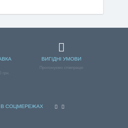
АВКА
ВИГІДНІ УМОВИ
Пропонуємо співпрацю
 грн.
 В СОЦМЕРЕЖАХ