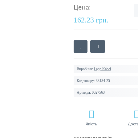
Цена:
162.23 грн.
Виробник:
Lapp Kabel
Код товару:
33184-25
Артикул:
0027563
Якість
Дост