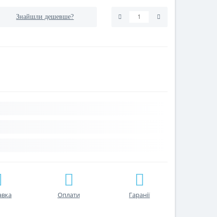
Знайшли дешевше?
авка
Оплати
Гаранії