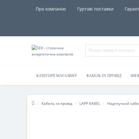
Про компанію
Гуртові поставки
Гарант
КАТЕГОРІЇ МАГАЗИНУ
КАБЕЛЬ ТА ПРОВІД
НИЗ
Кабель та провід
LAPP KABEL
Надгнучкий кабе