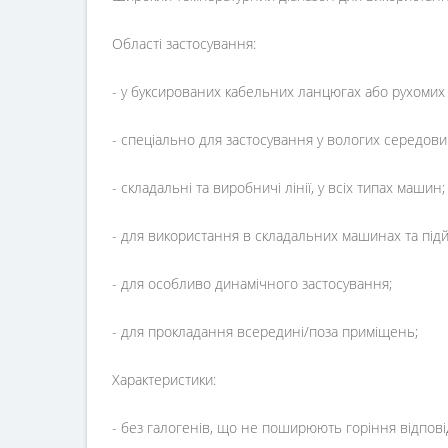
Області застосування:
- у буксированих кабельних ланцюгах або рухомих
- спеціально для застосування у вологих середови
- складальні та виробничі лінії, у всіх типах машин;
- для використання в складальних машинах та під
- для особливо динамічного застосування;
- для прокладання всередині/поза приміщень;
Характеристики:
- без галогенів, що не поширюють горіння відпові