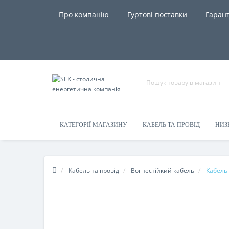
Про компанію
Гуртові поставки
Гарант
КАТЕГОРІЇ МАГАЗИНУ
КАБЕЛЬ ТА ПРОВІД
НИЗ
Кабель та провід
Вогнестійкий кабель
Кабель 