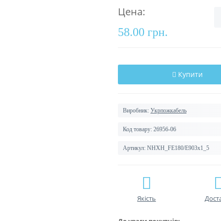
Цена:
58.00 грн.
Купити
Виробник:
Укрпожкабель
Код товару:
26956-06
Артикул:
NHXH_FE180/E903x1_5
Якість
Дост