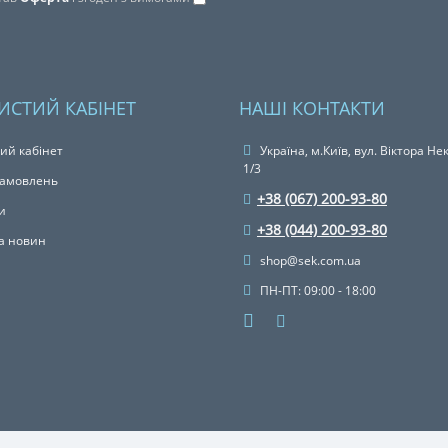
ИСТИЙ КАБІНЕТ
НАШІ КОНТАКТИ
ий кабінет
Україна, м.Київ, вул. Віктора Не
1/3
 замовлень
+38 (067) 200-93-80
и
+38 (044) 200-93-80
а новин
shop@sek.com.ua
ПН-ПТ: 09:00 - 18:00