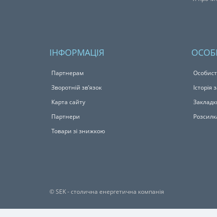
ІНФОРМАЦІЯ
ОСОБ
Партнерам
Особист
Зворотній зв’язок
Історія
Карта сайту
Закладк
Партнери
Розсилк
Товари зі знижкою
© SEK - столична енергетична компанія