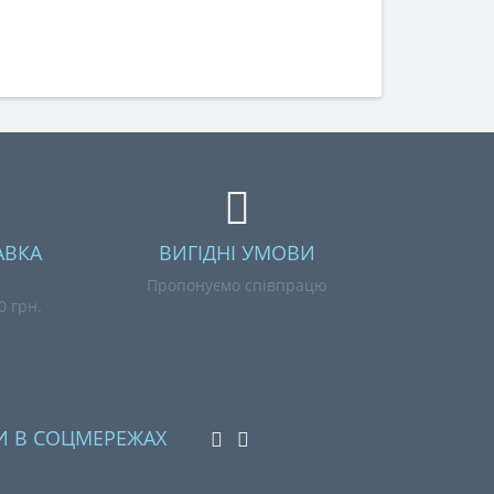
АВКА
ВИГІДНІ УМОВИ
Пропонуємо співпрацю
0 грн.
И В СОЦМЕРЕЖАХ