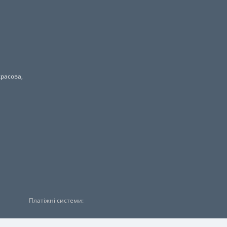
красова,
Платіжні системи: