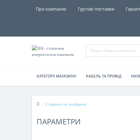
Про компанію
Гуртові поставки
Гарант
КАТЕГОРІЇ МАГАЗИНУ
КАБЕЛЬ ТА ПРОВІД
НИЗ
Сторінку не знайдено
ПАРАМЕТРИ