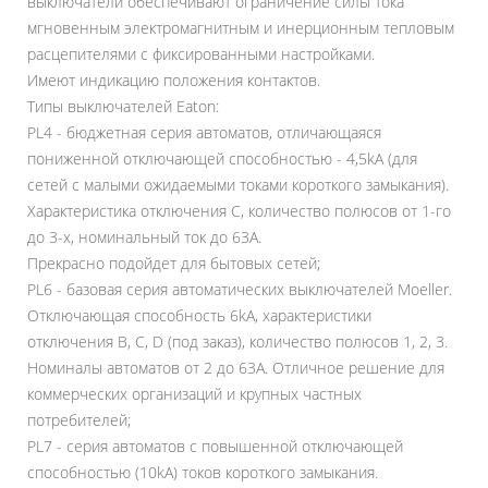
выключатели обеспечивают ограничение силы тока
мгновенным электромагнитным и инерционным тепловым
расцепителями с фиксированными настройками.
Имеют индикацию положения контактов.
Типы выключателей Eaton:
PL4 - бюджетная серия автоматов, отличающаяся
пониженной отключающей способностью - 4,5kA (для
сетей с малыми ожидаемыми токами короткого замыкания).
Характеристика отключения С, количество полюсов от 1-го
до 3-х, номинальный ток до 63A.
Прекрасно подойдет для бытовых сетей;
PL6 - базовая серия автоматических выключателей Moeller.
Отключающая способность 6kA, характеристики
отключения B, C, D (под заказ), количество полюсов 1, 2, 3.
Номиналы автоматов от 2 до 63A. Отличное решение для
коммерческих организаций и крупных частных
потребителей;
PL7 - серия автоматов с повышенной отключающей
способностью (10kA) токов короткого замыкания.