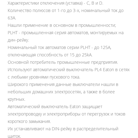
Характеристики отключения (уставка) - C, B и D.
Количество полюсов от 1-го до 3-х, номинальный ток до
63A.
Нашли применение в основном в промышленности;
PLHT - промышленная серия автоматов, монтируемых на
дин-рейку.
Номинальный ток автоматов серии PLHT - до 125A,
отключающая способность от 15 до 25kA.
Основной потребитель промышленные предприятия.
Используют автоматический выключатель PL4 Eaton в сетях
с любыми уровнями пускового тока.
Широкого применения данные выключатели нашли в
небольших домашних электросетях, а также в более
крупных.
Автоматический выключатель Eaton защищает
электропроводку и электроприборы от перегрузок и токов
короткого замыкания.
Их устанавливают на DIN-рейку в распределительный
щиток.