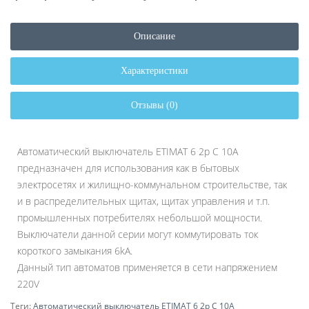
Описание
Характеристики
Отзывы (0)
Автоматический выключатель ETIMAT 6 2p С 10А
предназначен для использования как в бытовых
электросетях и жилищно-коммунальном строительстве, так
и в распределительных щитах, щитах управления и т.п.
промышленных потребителях небольшой мощности.
Выключатели данной серии могут коммутировать ток
короткого замыкания 6kA.
Данный тип автоматов применяется в сети напряжением
220V
Теги:
Автоматический выключатель ETIMAT 6 2p С 10А