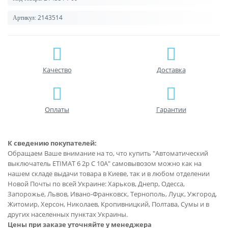
2143514
Артикул:
Качество
Доставка
Оплаты
Гарантии
К сведению покупателей:
Обращаем Ваше внимание на то, что купить "Автоматический
выключатель ETIMAT 6 2p С 10А" самовывозом можно как на
нашем складе выдачи товара в Киеве, так и в любом отделении
Новой Почты по всей Украине: Харьков, Днепр, Одесса,
Запорожье, Львов, Ивано-Франковск, Тернополь, Луцк, Ужгород,
Житомир, Херсон, Николаев, Кропивницкий, Полтава, Сумы и в
других населенных пунктах Украины.
Цены при заказе уточняйте у менеджера