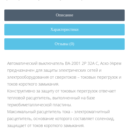
Описание
Характеристики
Отзывы (0)
Автоматический выключатель ВА-2001 2P 32А С, Аско-Укрем
предназначен для защиты электрических сетей и
электрооборудования от сверхтоков – токовых перегрузок и
токов короткого замыкания.
Конструктивно за защиту от токовых перегрузок отвечает
тепловой расцепитель, выполненный на базе
термобиметаллической пластины.
Максимальный расцепитель тока – электромагнитный
расцепитель, основание которого составляет соленоид,
защищает от токов короткого замыкания.