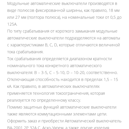
Модульные автоматические выключатели производятся в
виде полюсов фиксированной ширины, как правило, 18 мм
или 27 мм (полтора полюса), на номинальные токи от 0,5 до
125А.
По типу срабатывания от короткого замыкания модульные
автоматические выключатели подразделяются на автоматы
с характеристиками В, С, D, которые отличаются величиной
тока срабатывания.
Ток срабатывания определяется диапазоном кратности
номинального тока конкретного автоматического
выключателя: В – 3-5, С – 5-10, D – 10-20, соответственно.
Отключающая способность находится в пределах 1,5 – 15
кА. Как правило, в автоматических выключателях
применяется технология токоограничения, которая
реализуется по определенному классу.
Помимо защитных функций автоматические выключатели
также являются коммутационными элементами цепи.
Оформить заказ и приобрести Автоматический выключатель
ВА-2001 2P 32А С, Аско-Укрем, а также другие изделия