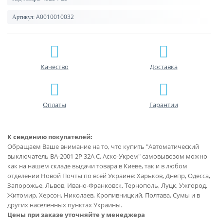
A0010010032
Артикул:
Качество
Доставка
Оплаты
Гарантии
К сведению покупателей:
Обращаем Ваше внимание на то, что купить "Автоматический
выключатель ВА-2001 2P 32А С, Аско-Укрем" самовывозом можно
как на нашем складе выдачи товара в Киеве, так и в любом
отделении Новой Почты по всей Украине: Харьков, Днепр, Одесса,
Запорожье, Львов, Ивано-Франковск, Тернополь, Луцк, Ужгород,
Житомир, Херсон, Николаев, Кропивницкий, Полтава, Сумы и в
других населенных пунктах Украины.
Цены при заказе уточняйте у менеджера