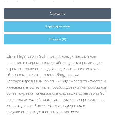
Описание
Характеристики
Отзывы (0)
Щиты Hager серии Golf - практичное, универсальное
решение в современном дизайне содержат реализацию
огромного количества идей, подсказанных из практики
сборки и монтажа щитового оборудования.
Благодаря традициям компании Hager – гаранта качества и
инноваций в области электрооборудования на протяжении
более полувека - специалисты создавшие щиты серии Golf
наделили их массой новых конструктивных преимуществ,
которые делают более эффективным монтаж и
подключение, существенно экономя время