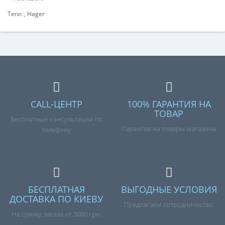
Теги:
,
Hager
CALL-ЦЕНТР
100% ГАРАНТИЯ НА
ТОВАР
Бесплатные консультации по
Гарантия на товары магазина
телефону
БЕСПЛАТНАЯ
ВЫГОДНЫЕ УСЛОВИЯ
ДОСТАВКА ПО КИЕВУ
Предлагаем сотрудничество
На сумму заказа от 3000 грн.