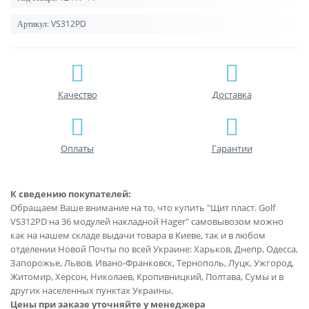
VS312PD
Артикул:
Качество
Доставка
Оплаты
Гарантии
К сведению покупателей:
Обращаем Ваше внимание на то, что купить "Щит пласт. Golf
VS312PD на 36 модулей накладной Hager" самовывозом можно
как на нашем складе выдачи товара в Киеве, так и в любом
отделении Новой Почты по всей Украине: Харьков, Днепр, Одесса,
Запорожье, Львов, Ивано-Франковск, Тернополь, Луцк, Ужгород,
Житомир, Херсон, Николаев, Кропивницкий, Полтава, Сумы и в
других населенных пунктах Украины.
Цены при заказе уточняйте у менеджера