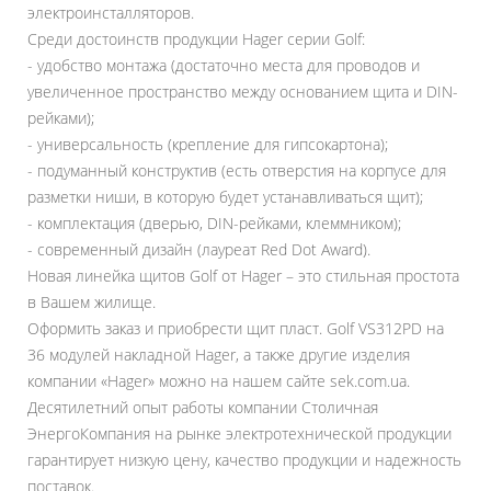
электроинсталляторов.
Среди достоинств продукции Hager серии Golf:
- удобство монтажа (достаточно места для проводов и
увеличенное пространство между основанием щита и DIN-
рейками);
- универсальность (крепление для гипсокартона);
- подуманный конструктив (есть отверстия на корпусе для
разметки ниши, в которую будет устанавливаться щит);
- комплектация (дверью, DIN-рейками, клеммником);
- современный дизайн (лауреат Red Dot Award).
Новая линейка щитов Golf от Hager – это стильная простота
в Вашем жилище.
Оформить заказ и приобрести щит пласт. Golf VS312PD на
36 модулей накладной Hager, а также другие изделия
компании «Hager» можно на нашем сайте sek.com.ua.
Десятилетний опыт работы компании Столичная
ЭнергоКомпания на рынке электротехнической продукции
гарантирует низкую цену, качество продукции и надежность
поставок.