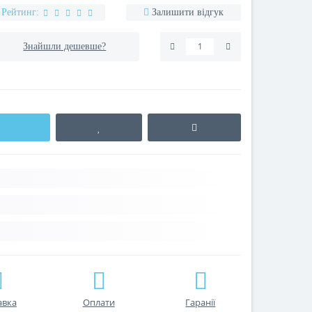
Рейтинг:
Залишити відгук
Знайшли дешевше?
авка
Оплати
Гаранії