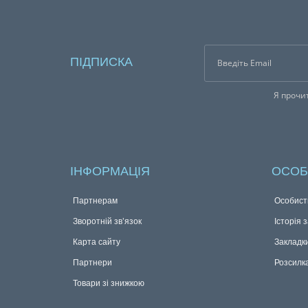
ПІДПИСКА
Я прочи
ІНФОРМАЦІЯ
ОСОБ
Партнерам
Особист
Зворотній зв’язок
Історія 
Карта сайту
Закладк
Партнери
Розсилк
Товари зі знижкою