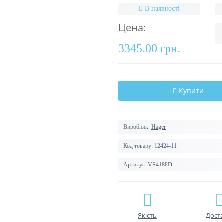
В наявності
Цена:
3345.00 грн.
Купити
Виробник:
Hager
Код товару:
12424-11
Артикул:
VS418PD
Якість
Дост