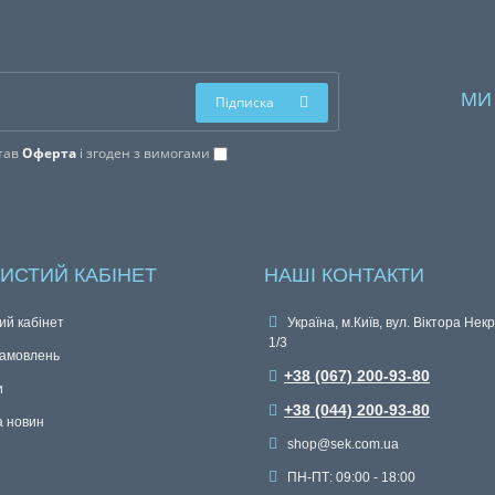
МИ
Підписка
тав
Оферта
і згоден з вимогами
ИСТИЙ КАБІНЕТ
НАШІ КОНТАКТИ
ий кабінет
Україна, м.Київ, вул. Віктора Нек
1/3
замовлень
+38 (067) 200-93-80
и
+38 (044) 200-93-80
а новин
shop@sek.com.ua
ПН-ПТ: 09:00 - 18:00