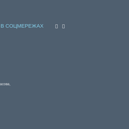
 В СОЦМЕРЕЖАХ
расова,