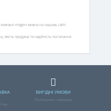
 компанії «Hager» можна на нашому сайті
, якість продукції та надійність постачання.
АВКА
ВИГІДНІ УМОВИ
Пропонуємо співпрацю
 грн.