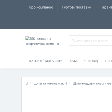
Про компанію
Гуртові поставки
Гарант
КАТЕГОРІЇ МАГАЗИНУ
КАБЕЛЬ ТА ПРОВІД
НИЗ
Щити та комплектуючі
Щити модульні пластиков