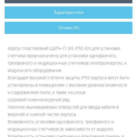
Характеристики
Отзывы (0)
Корпус пластиковый ЩУРн-П 3/6 IP55 IEK для установки
счетчика предназначены для установки однофазного,
трехфазного и индукционных счетчиков электроэнергии, и
модульного оборудования.
Благодаря высокой степени защиты IP55 корпуса могут быть
установлены в помещениях с высоким уровнем влажности
и содержанием пыли, а также на улице.
Широкий номенклатурный ряд.
Наличие выламываемых отверстий для ввода кабеля в
верхней и нижней частях корпуса.
Возможность установки однофазного, трехфазного и
индукционных счетчиков (в зависимости от модели).
Возможность установки счетчика на монтажную панель и