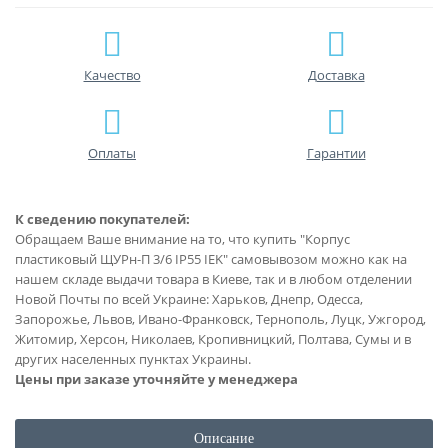
Качество
Доставка
Оплаты
Гарантии
К сведению покупателей:
Обращаем Ваше внимание на то, что купить "Корпус
пластиковый ЩУРн-П 3/6 IP55 IEK" самовывозом можно как на
нашем складе выдачи товара в Киеве, так и в любом отделении
Новой Почты по всей Украине: Харьков, Днепр, Одесса,
Запорожье, Львов, Ивано-Франковск, Тернополь, Луцк, Ужгород,
Житомир, Херсон, Николаев, Кропивницкий, Полтава, Сумы и в
других населенных пунктах Украины.
Цены при заказе уточняйте у менеджера
Описание