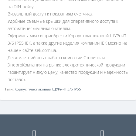
на DIN-рейку.
Визуальный доступ к показаниям счетчика.
Удобные съемные крышки для оперативного доступа к
автоматическим выключателям.
Оформить заказ и приобрести Корпус пластиковый ЩУРн-П
3/6 IP55 IEK, а также другие изделия компании IEK можно на
нашем сайте sek.com.ua.
Десятилетний опыт работы компании Столичная
ЭнергоКомпания на рынке электротехнической продукции
гарантирует низкую цену, качество продукции и надежность
поставок.
Теги:
Корпус пластиковый ЩУРн-П 3/6 IP55