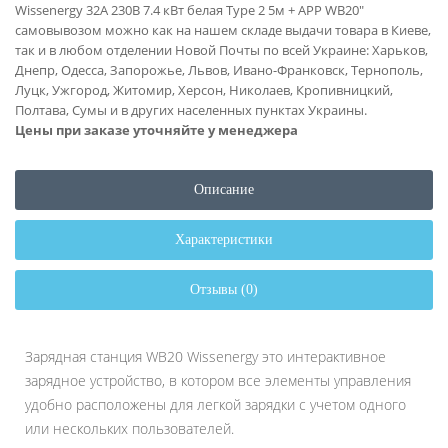
Wissenergy 32А 230В 7.4 кВт белая Тype 2 5м + APP WB20"
самовывозом можно как на нашем складе выдачи товара в Киеве,
так и в любом отделении Новой Почты по всей Украине: Харьков,
Днепр, Одесса, Запорожье, Львов, Ивано-Франковск, Тернополь,
Луцк, Ужгород, Житомир, Херсон, Николаев, Кропивницкий,
Полтава, Сумы и в других населенных пунктах Украины.
Цены при заказе уточняйте у менеджера
Описание
Характеристики
Отзывы (0)
Зарядная станция WB20 Wissenergy это интерактивное
зарядное устройство, в котором все элементы управления
удобно расположены для легкой зарядки с учетом одного
или нескольких пользователей.