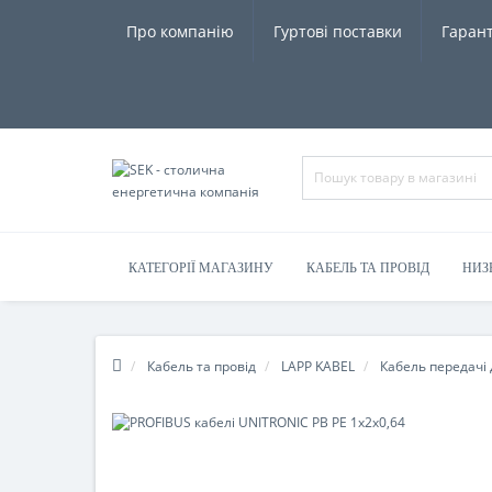
Про компанію
Гуртові поставки
Гарант
КАТЕГОРІЇ МАГАЗИНУ
КАБЕЛЬ ТА ПРОВІД
НИЗ
Кабель та провід
LAPP KABEL
Кабель передачі