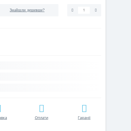
Знайшли дешевше?
авка
Оплати
Гаранії