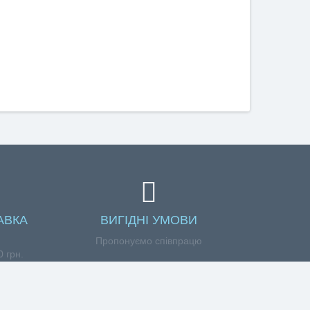
АВКА
ВИГІДНІ УМОВИ
Пропонуємо співпрацю
 грн.