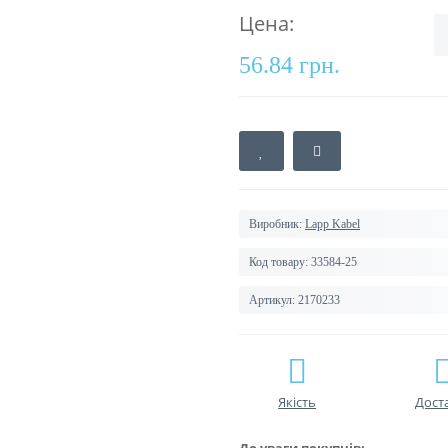
Цена:
56.84 грн.
Виробник:
Lapp Kabel
Код товару:
33584-25
Артикул:
2170233
Якість
Дост