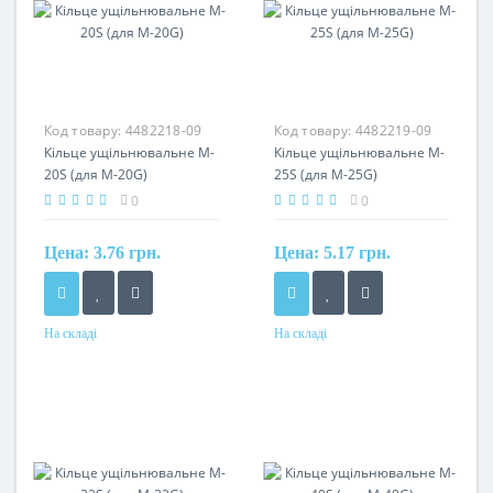
Код товару:
4482218-09
Код товару:
4482219-09
Кільце ущільнювальне M-
Кільце ущільнювальне M-
20S (для M-20G)
25S (для M-25G)
0
0
Цена:
3.76 грн.
Цена:
5.17 грн.
На складі
На складі