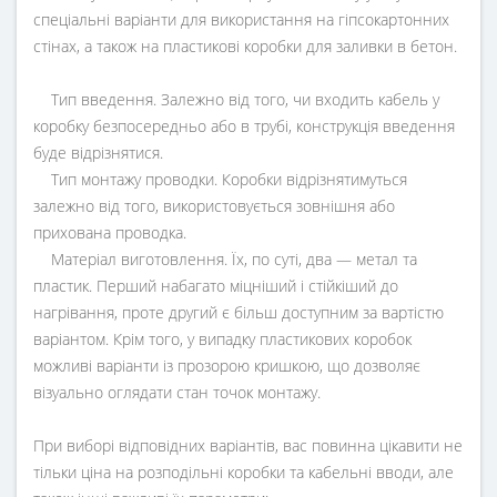
спеціальні варіанти для використання на гіпсокартонних
стінах, а також на пластикові коробки для заливки в бетон.
Тип введення. Залежно від того, чи входить кабель у
коробку безпосередньо або в трубі, конструкція введення
буде відрізнятися.
Тип монтажу проводки. Коробки відрізнятимуться
залежно від того, використовується зовнішня або
прихована проводка.
Матеріал виготовлення. Їх, по суті, два — метал та
пластик. Перший набагато міцніший і стійкіший до
нагрівання, проте другий є більш доступним за вартістю
варіантом. Крім того, у випадку пластикових коробок
можливі варіанти із прозорою кришкою, що дозволяє
візуально оглядати стан точок монтажу.
При виборі відповідних варіантів, вас повинна цікавити не
тільки ціна на розподільні коробки та кабельні вводи, але