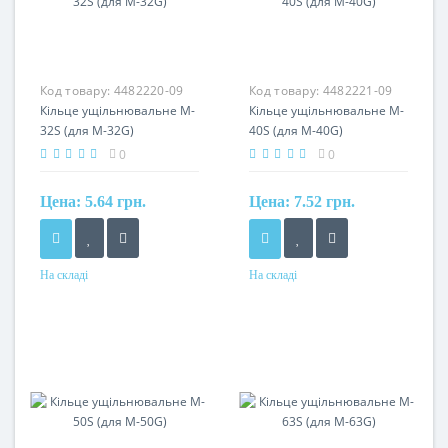
Код товару:
4482220-09
Код товару:
4482221-09
Кільце ущільнювальне M-
Кільце ущільнювальне M-
32S (для M-32G)
40S (для M-40G)
0
0
Цена:
5.64 грн.
Цена:
7.52 грн.
На складі
На складі