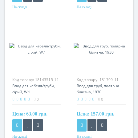
На складі
На складі
Код товару:
18143515-11
Код товару:
181709-11
Ввод для кабеля/труби,
Ввод для труб, полярна
сірий, W.1
білизна, 1930
0
0
Цена:
63.00 грн.
Цена:
157.00 грн.
На складі
На складі