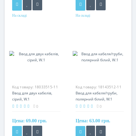
На складі
На складі
Код товару:
18033515-11
Код товару:
18143512-11
Ввод для двух кабелів,
Ввод для кабеля/труби,
сірий, W.1
полярний білий, W.1
0
0
Цена:
69.00 грн.
Цена:
63.00 грн.