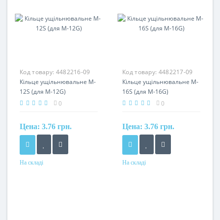
Код товару:
4482216-09
Код товару:
4482217-09
Кільце ущільнювальне M-
Кільце ущільнювальне M-
12S (для M-12G)
16S (для M-16G)
0
0
Цена:
3.76 грн.
Цена:
3.76 грн.
На складі
На складі