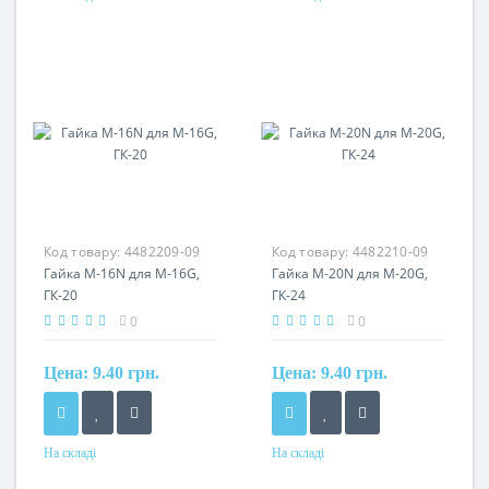
Код товару:
4482209-09
Код товару:
4482210-09
Гайка M-16N для M-16G,
Гайка M-20N для M-20G,
ГК-20
ГК-24
0
0
Цена:
9.40 грн.
Цена:
9.40 грн.
На складі
На складі