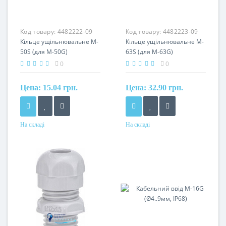
Код товару:
4482222-09
Код товару:
4482223-09
Кільце ущільнювальне M-
Кільце ущільнювальне M-
50S (для M-50G)
63S (для M-63G)
0
0
Цена:
15.04 грн.
Цена:
32.90 грн.
На складі
На складі