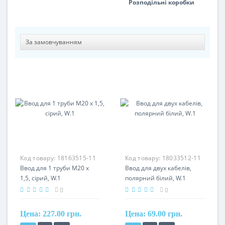
Розподільні коробки
Код товару:
18163515-11
Код товару:
18033512-11
Ввод для 1 труби M20 x
Ввод для двух кабелів,
1,5, сірий, W.1
полярний білий, W.1
0
0
Цена:
227.00 грн.
Цена:
69.00 грн.