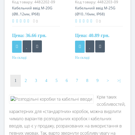
Код товару:
4482202-09
Код товару:
4482203-09
Кабельний ввід M-20G
Кабельний ввід M-25G
(Ø8..12мм, IP68)
(Ø10..16мм, IP68)
0
0
Цена:
36.66 грн.
Цена:
40.89 грн.
На складі
На складі
1
2
3
4
5
6
7
8
9
>
>|
Крім таких
особливостей,
характерних для «стандартних» коробок, можна виділити
чимало варіантів розподільних коробок і кабельних
вводів, що є у продажу, розрахованих на використання в
певних умовах. Так, варто звернути особливу увагу на