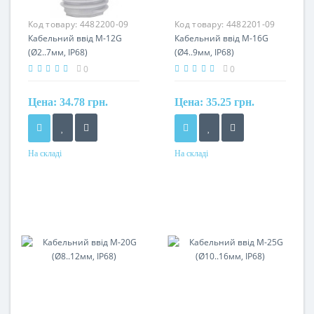
Код товару:
4482200-09
Код товару:
4482201-09
Кабельний ввід M-12G
Кабельний ввід M-16G
(Ø2..7мм, IP68)
(Ø4..9мм, IP68)
0
0
Цена:
34.78 грн.
Цена:
35.25 грн.
На складі
На складі