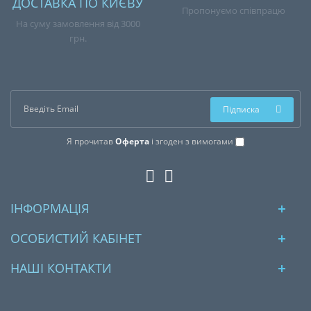
ДОСТАВКА ПО КИЄВУ
Пропонуємо співпрацю
На суму замовлення від 3000
грн.
Підписка
Я прочитав
Оферта
і згоден з вимогами
ІНФОРМАЦІЯ
ОСОБИСТИЙ КАБІНЕТ
НАШІ КОНТАКТИ