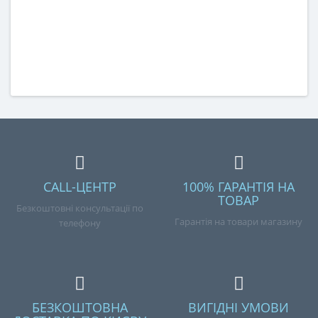
CALL-ЦЕНТР
100% ГАРАНТІЯ НА
ТОВАР
Безкоштовні консультації по
Гарантія на товари магазину
телефону
БЕЗКОШТОВНА
ВИГІДНІ УМОВИ