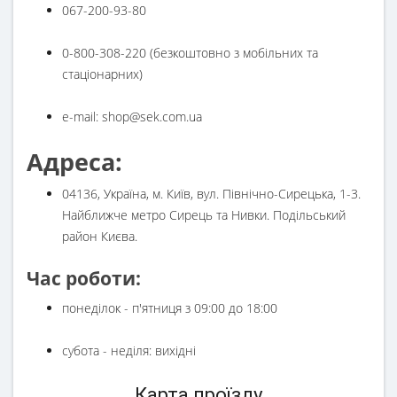
067-200-93-80
0-800-308-220 (безкоштовно з мобільних та
стаціонарних)
e-mail: shop@sek.com.ua
Адреса:
04136, Українa, м. Київ, вул. Північно-Сирецька, 1-3.
Найближче метро Сирець та Нивки. Подільський
район Києва.
Час роботи:
понеділок - п'ятниця з 09:00 до 18:00
субота - неділя: вихідні
Карта проїзду