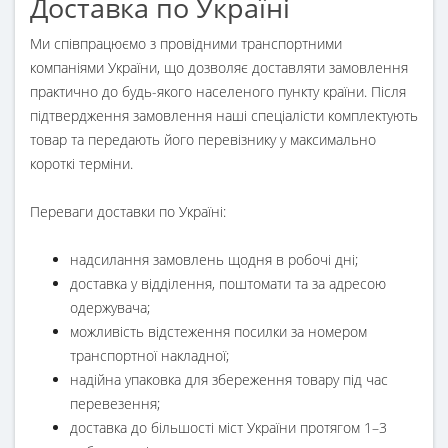
Доставка по Україні
Ми співпрацюємо з провідними транспортними
компаніями України, що дозволяє доставляти замовлення
практично до будь-якого населеного пункту країни. Після
підтвердження замовлення наші спеціалісти комплектують
товар та передають його перевізнику у максимально
короткі терміни.
Переваги доставки по Україні:
надсилання замовлень щодня в робочі дні;
доставка у відділення, поштомати та за адресою
одержувача;
можливість відстеження посилки за номером
транспортної накладної;
надійна упаковка для збереження товару під час
перевезення;
доставка до більшості міст України протягом 1–3