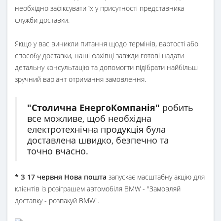
необхідно зафіксувати їх у присутності представника
служби доставки.
Якщо у вас виникли питання щодо термінів, вартості або
способу доставки, наші фахівці завжди готові надати
детальну консультацію та допомогти підібрати найбільш
зручний варіант отримання замовлення.
"Столична ЕнергоКомпанія"
робить
все можливе, щоб необхідна
електротехнічна продукція була
доставлена ​​швидко, безпечно та
точно вчасно.
*
З 17 червня
Нова пошта
запускає масштабну акцію для
клієнтів із розіграшем автомобіля BMW - "Замовляй
доставку - розпакуй BMW".