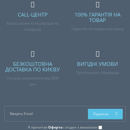
CALL-ЦЕНТР
100% ГАРАНТІЯ НА
ТОВАР
Безкоштовні консультації по
Гарантія на товари магазину
телефону
БЕЗКОШТОВНА
ВИГІДНІ УМОВИ
ДОСТАВКА ПО КИЄВУ
Пропонуємо співпрацю
На суму замовлення від 3000
грн.
Підписка
Я прочитав
Оферта
і згоден з вимогами