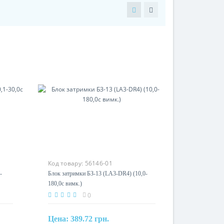
Код товару:
56146-01
-
Блок затримки БЗ-13 (LA3-DR4) (10,0-
180,0с вимк.)
0
Цена:
389.72 грн.