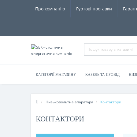
Про компанію
Гуртові поставки
Гарант
КАТЕГОРІЇ МАГАЗИНУ
КАБЕЛЬ ТА ПРОВІД
НИЗ
Низьковольтна апаратура
Контактори
КОНТАКТОРИ