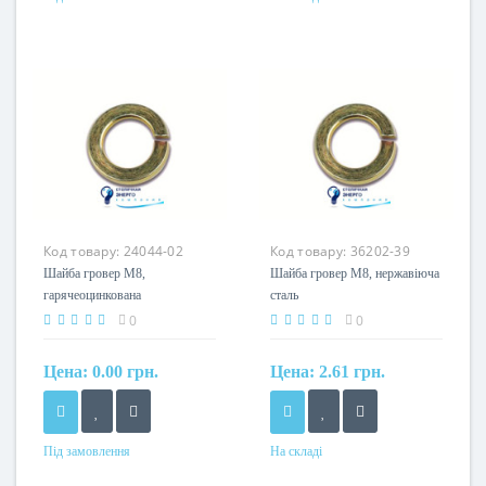
Матеріал
Матеріал
сталь гарячеоцинкована
сталь оцинкована
Код товару:
24044-02
Код товару:
36202-39
Шайба гровер М8,
Шайба гровер М8, нержавіюча
гарячеоцинкована
сталь
0
0
Цена:
0.00 грн.
Цена:
2.61 грн.
Під замовлення
На складі
Матеріал
Матеріал