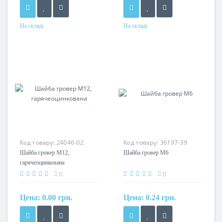
На складі
На складі
Матеріал
Матеріал
нержавіюча сталь
сталь оцинкована
Код товару:
24046-02
Код товару:
36197-39
Шайба гровер М12,
Шайба гровер М6
гарячеоцинкована
0
0
Цена:
0.00 грн.
Цена:
0.24 грн.