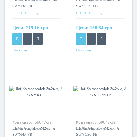
Шайба Adaptalok Ø34мм, A-
Шайба Adaptalok Ø34мм, A-
SW/M32_FB
SW/PG29_FB
0
0
Цена:
219.16 грн.
Цена:
168.64 грн.
На складі
На складі
Матеріал
Матеріал
поліамід
поліамід
Код товару:
59647-39
Код товару:
59648-39
Шайба Adaptalok Ø42мм, A-
Шайба Adaptalok Ø42мм, A-
SW/M40_FB
SW/PG36_FB