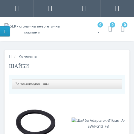
0
0
0
Кріплення
ШАЙБИ