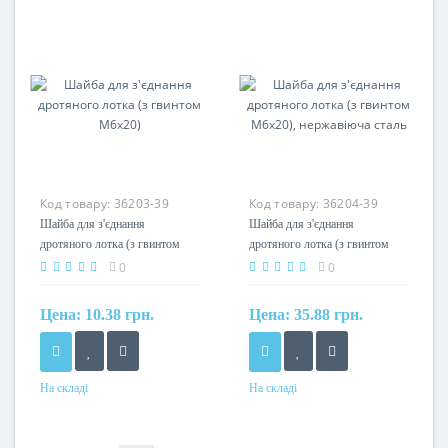
сталь гарячеоцинкована
нержавіюча сталь
Код товару:
36203-39
Код товару:
36204-39
Шайба для з'єднання
Шайба для з'єднання
дротяного лотка (з гвинтом
дротяного лотка (з гвинтом
M6x20)
M6x20), нержавіюча сталь
0
0
Цена:
10.38 грн.
Цена:
35.88 грн.
На складі
На складі
Матеріал
Матеріал
сталь оцинкована
нержавіюча сталь