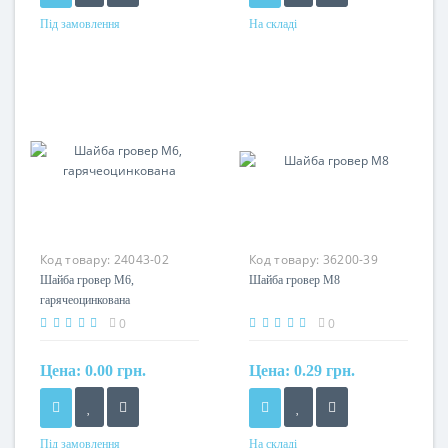
Під замовлення
На складі
Матеріал
Матеріал
сталь гарячеоцинкована
сталь оцинкована
Код товару:
24043-02
Код товару:
36200-39
Шайба гровер М6,
Шайба гровер М8
гарячеоцинкована
0
0
Цена:
0.00 грн.
Цена:
0.29 грн.
Під замовлення
На складі