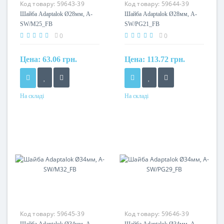
Код товару:
59643-39
Код товару:
59644-39
Шайба Adaptalok Ø28мм, A-
Шайба Adaptalok Ø28мм, A-
SW/M25_FB
SW/PG21_FB
0
0
Цена:
63.06 грн.
Цена:
113.72 грн.
На складі
На складі
Матеріал
Матеріал
поліамід
поліамід
Код товару:
59645-39
Код товару:
59646-39