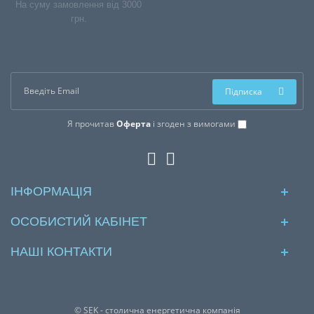
На суму замовлення від 3000
грн.
Підписка
Я прочитав
Оферта
і згоден з вимогами
ІНФОРМАЦІЯ
ОСОБИСТИЙ КАБІНЕТ
НАШІ КОНТАКТИ
© SEK - столична енергетична компанія