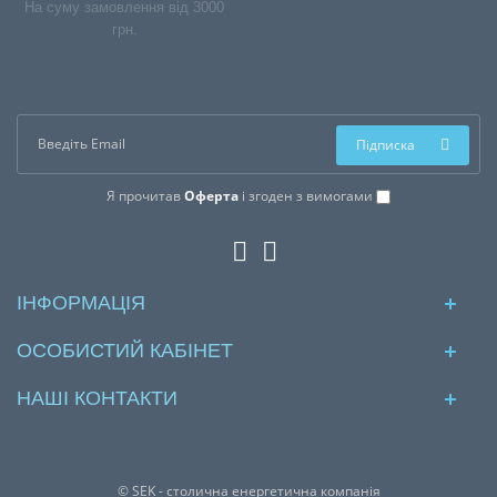
На суму замовлення від 3000
грн.
Підписка
Я прочитав
Оферта
і згоден з вимогами
ІНФОРМАЦІЯ
ОСОБИСТИЙ КАБІНЕТ
НАШІ КОНТАКТИ
© SEK - столична енергетична компанія