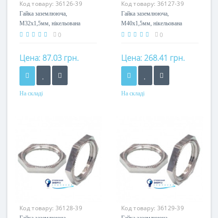
Код товару:
36126-39
Код товару:
36127-39
Гайка заземлююча,
Гайка заземлююча,
M32x1,5мм, нікельована
M40x1,5мм, нікельована
латунь, тип А
латунь, тип А
0
0
Цена:
87.03 грн.
Цена:
268.41 грн.
На складі
На складі
Матеріал
Матеріал
латунь нікельована
латунь нікельована
Код товару:
36128-39
Код товару:
36129-39