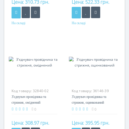
Цена:
310.73 грн.
Цена:
522.33 грн.
На складі
На складі
Матеріал
Матеріал
сталь оцинкована
сталь гарячеоцинкована
Код товару:
32840-02
Код товару:
36146-39
З'єднувач провідника та
З'єднувач провідника та
стрижня, оміднений
стрижня, оцинкований
0
0
Цена:
308.97 грн.
Цена:
395.95 грн.