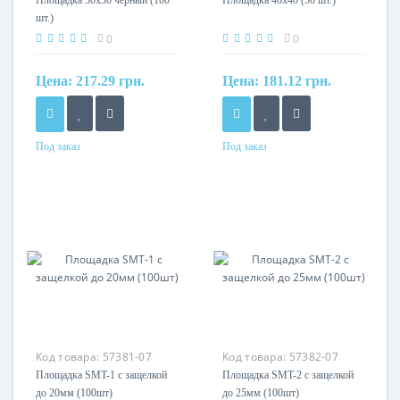
Площадка 30х30 черный (100
Площадка 40х40 (50 шт.)
шт.)
0
0
Цена:
217.29 грн.
Цена:
181.12 грн.
Под заказ
Под заказ
Материал
Материал
нейлон 6.6
нейлон 6.6
Код товара:
57381-07
Код товара:
57382-07
Площадка SMT-1 с защелкой
Площадка SMT-2 с защелкой
до 20мм (100шт)
до 25мм (100шт)