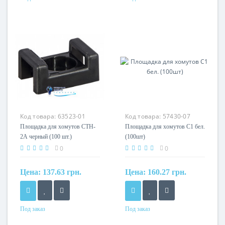
Материал
Материал
нейлон 6.6
нейлон 6.6
Код товара:
63523-01
Код товара:
57430-07
Площадка для хомутов CTH-
Площадка для хомутов С1 бел.
2А черный (100 шт.)
(100шт)
0
0
Цена:
137.63 грн.
Цена:
160.27 грн.
Под заказ
Под заказ
Материал