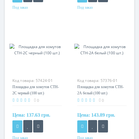
Под заказ
Под заказ
Материал
Материал
нейлон 6.6
нейлон 6.6
Код товара:
57424-01
Код товара:
57376-01
Площадка для хомутов CTH-
Площадка для хомутов CTH-
2C черный (100 шт.)
2А белый (100 шт.)
0
0
Цена:
137.63 грн.
Цена:
143.89 грн.
Под заказ
Под заказ