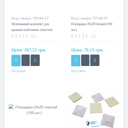
Код товара:
59344-37
Код товара:
57348-01
Монтажный комплект для
Площадка 20х20 белый (100
крышки кабельных хомутов,
шт.)
MS KPS_PO
0
0
Цена:
367.52 грн.
Цена:
76.15 грн.
На складе
Под заказ
Материал
нейлон 6.6