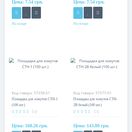
Цена:
7.54 грн.
Цена:
7.54 грн.
На складе
На складе
Материал
Материал
полиамид
полиамид
Код товара:
57358-01
Код товара:
57377-01
Площадка для хомутов CTH-1
Площадка для хомутов CTH-
(100 шт.)
2B белый (100 шт.)
0
0
Цена:
168.26 грн.
Цена:
143.89 грн.