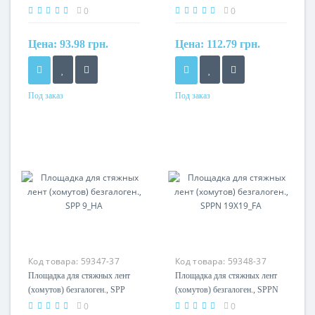
0
0
Цена:
93.98 грн.
Цена:
112.79 грн.
Под заказ
Под заказ
Материал
Материал
нейлон 6.6
нейлон 6.6
Код товара:
59347-37
Код товара:
59348-37
Площадка для стяжных лент
Площадка для стяжных лент
(хомутов) безгалоген., SPP
(хомутов) безгалоген., SPPN
9_HA
19X19_FA
0
0