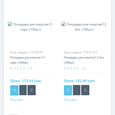
нейлон 6.6
Код товара:
57428-07
Код товара:
57431-07
Площадка для хомутов С1
Площадка для хомутов С2 бел.
черн. (100шт)
(100шт)
0
0
Цена:
159.44 грн.
Цена:
182.00 грн.
Под заказ
Под заказ