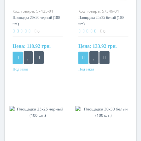
Код товара:
57425-01
Код товара:
57349-01
Площадка 20х20 черный (100
Площадка 25х25 белый (100
шт.)
шт.)
0
0
Цена:
118.92 грн.
Цена:
133.92 грн.
Под заказ
Под заказ
Материал
Материал
нейлон 6.6
нейлон 6.6