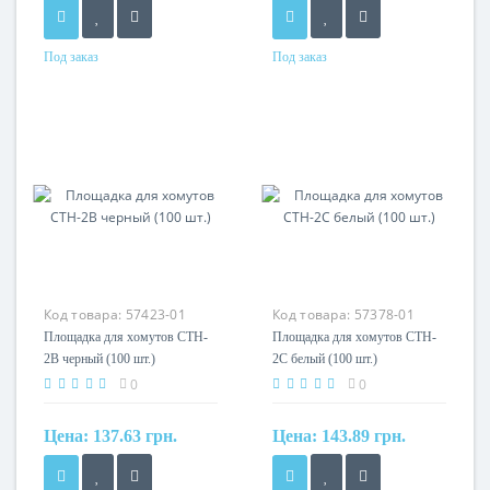
Под заказ
Под заказ
Материал
Материал
нейлон 6.6
нейлон 6.6
Код товара:
57423-01
Код товара:
57378-01
Площадка для хомутов CTH-
Площадка для хомутов CTH-
2B черный (100 шт.)
2C белый (100 шт.)
0
0
Цена:
137.63 грн.
Цена:
143.89 грн.