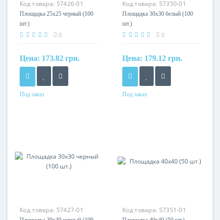
Код товара:
57426-01
Код товара:
57350-01
Площадка 25х25 черный (100
Площадка 30х30 белый (100
шт.)
шт.)
0
0
Цена:
173.82 грн.
Цена:
179.12 грн.
Под заказ
Под заказ
Материал
Материал
нейлон 6.6
нейлон 6.6
Код товара:
57427-01
Код товара:
57351-01