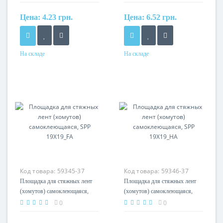
Цена:
4.23 грн.
Цена:
6.52 грн.
На складе
На складе
Материал
Материал
полиамид
полиамид
Код товара:
59345-37
Код товара:
59346-37
Площадка для стяжных лент
Площадка для стяжных лент
(хомутов) самоклеющаяся,
(хомутов) самоклеющаяся,
SPP 19X19_FA
SPP 19X19_HA
0
0