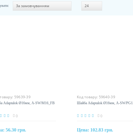
увати:
 товару:
59639-39
Код товару:
59640-39
а Adaptalok Ø16мм, A-SW/M16_FB
Шайба Adaptalok Ø16мм, A-SW/PG
0
0
на:
56.30 грн.
Цена:
102.83 грн.