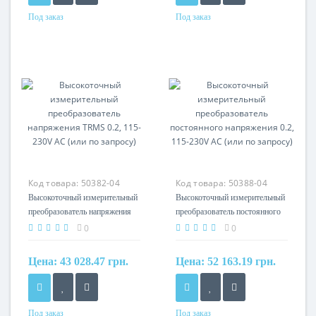
Под заказ
Под заказ
Материал
Материал
cамозатухающий
cамозатухающий
термопластик (UL94-V0)
термопластик (UL94-V0)
Код товара:
50382-04
Код товара:
50388-04
Высокоточный измерительный
Высокоточный измерительный
преобразователь напряжения
преобразователь постоянного
TRMS 0.2, 115-230V AC (или
напряжения 0.2, 115-230V AC
0
0
по запросу)
(или по запросу)
Цена:
43 028.47 грн.
Цена:
52 163.19 грн.
Под заказ
Под заказ