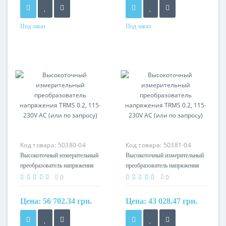
Под заказ
Под заказ
Материал
Материал
cамозатухающий
cамозатухающий
термопластик (UL94-V0)
термопластик (UL94-V0)
Код товара:
50380-04
Код товара:
50381-04
Высокоточный измерительный
Высокоточный измерительный
преобразователь напряжения
преобразователь напряжения
TRMS 0.2, 115-230V AC (или
TRMS 0.2, 115-230V AC (или
0
0
по запросу)
по запросу)
Цена:
56 702.34 грн.
Цена:
43 028.47 грн.