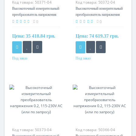
Код товара:
50371-04
Код товара:
50372-04
Высокоточный измерительный
Высокоточный измерительный
преобразователь напряжения
преобразователь напряжения
0.2, 115-230V AC (или по
0.2, 115-230V AC (или по
0
0
запросу)
запросу)
Цена:
35 418.84 грн.
Цена:
74 619.37 грн.
Под заказ
Под заказ
Материал
Материал
cамозатухающий
cамозатухающий
термопластик (UL94-V0)
термопластик (UL94-V0)
Код товара:
50373-04
Код товара:
50366-04