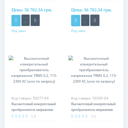
по запросу)
по запросу)
Цена:
56 702.34 грн.
Цена:
56 702.34 грн.
Под заказ
Под заказ
Материал
Материал
cамозатухающий
cамозатухающий
термопластик (UL94-V0)
термопластик (UL94-V0)
Код товара:
50377-04
Код товара:
50385-04
Высокоточный измерительный
Высокоточный измерительный
преобразователь напряжения
преобразователь напряжения
TRMS 0.2, 115-230V AC (или
TRMS 0.2, 115-230V AC (или
0
0
по запросу)
по запросу)