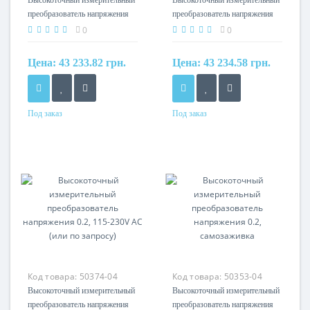
Высокоточный измерительный
Высокоточный измерительный
преобразователь напряжения
преобразователь напряжения
0.2, 115-230V AC (или по
0.2, 115-230V AC (или по
0
0
запросу)
запросу)
Цена:
43 233.82 грн.
Цена:
43 234.58 грн.
Под заказ
Под заказ
Материал
Материал
cамозатухающий
cамозатухающий
термопластик (UL94-V0)
термопластик (UL94-V0)
Код товара:
50374-04
Код товара:
50353-04
Высокоточный измерительный
Высокоточный измерительный
преобразователь напряжения
преобразователь напряжения