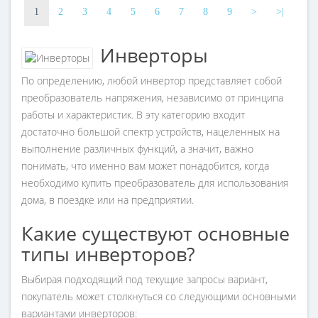
1
2
3
4
5
6
7
8
9
>
>|
Инверторы
По определению, любой инвертор представляет собой
преобразователь напряжения, независимо от принципа
работы и характеристик. В эту категорию входит
достаточно большой спектр устройств, нацеленных на
выполнение различных функций, а значит, важно
понимать, что именно вам может понадобится, когда
необходимо купить преобразователь для использования
дома, в поездке или на предприятии.
Какие существуют основные
типы инверторов?
Выбирая подходящий под текущие запросы вариант,
покупатель может столкнуться со следующими основными
вариантами инверторов: