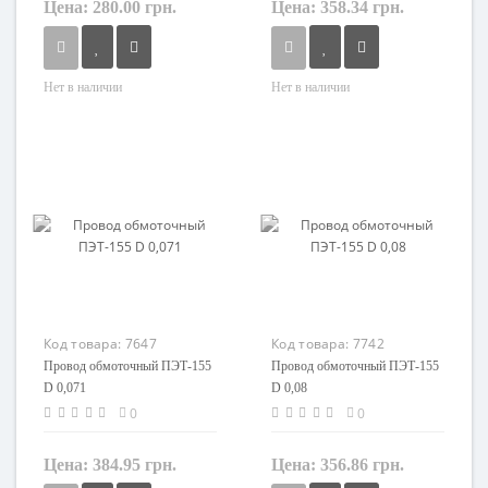
Цена:
280.00 грн.
Цена:
358.34 грн.
Нет в наличии
Нет в наличии
Кол-во жил
Сечение
1
0,003 мм²
Маркировка
Кол-во жил
ПЭТ
1
Маркировка
ПЭТ
Код товара:
7647
Код товара:
7742
Провод обмоточный ПЭТ-155
Провод обмоточный ПЭТ-155
D 0,071
D 0,08
0
0
Цена:
384.95 грн.
Цена:
356.86 грн.