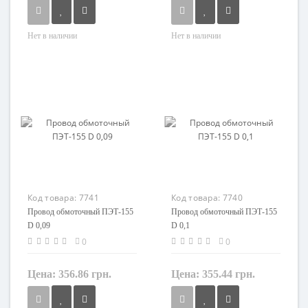
Нет в наличии
Нет в наличии
Сечение
Кол-во жил
0,004 мм²
1
Кол-во жил
Маркировка
1
ПЭТ
Маркировка
ПЭТ
Код товара:
7741
Код товара:
7740
Провод обмоточный ПЭТ-155
Провод обмоточный ПЭТ-155
D 0,09
D 0,1
0
0
Цена:
356.86 грн.
Цена:
355.44 грн.