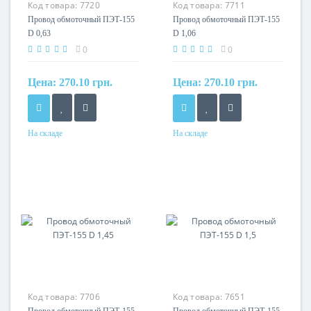
Код товара:
7720
Код товара:
7711
Провод обмоточный ПЭТ-155
Провод обмоточный ПЭТ-155
D 0,63
D 1,06
0
0
Цена:
270.10 грн.
Цена:
270.10 грн.
На складе
На складе
Кол-во жил
Кол-во жил
1
1
Маркировка
Маркировка
ПЭТ
ПЭТ
Код товара:
7706
Код товара:
7651