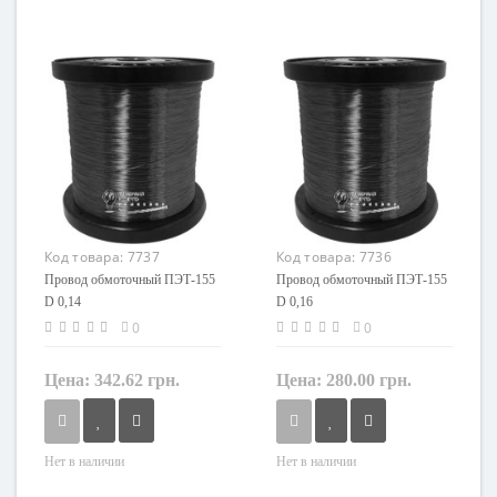
Кол-во жил
Кол-во жил
1
1
Маркировка
Маркировка
ПЭТ
ПЭТ
Код товара:
7737
Код товара:
7736
Провод обмоточный ПЭТ-155
Провод обмоточный ПЭТ-155
D 0,14
D 0,16
0
0
Цена:
342.62 грн.
Цена:
280.00 грн.
Нет в наличии
Нет в наличии
Кол-во жил
Кол-во жил