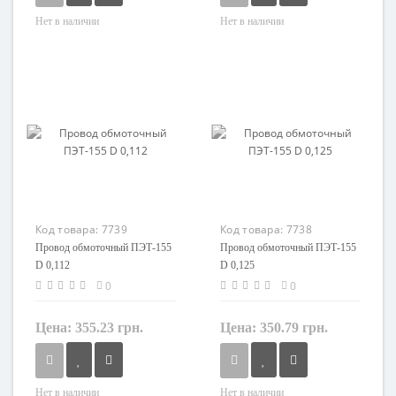
Нет в наличии
Нет в наличии
Кол-во жил
Кол-во жил
1
1
Маркировка
Маркировка
ПЭТ
ПЭТ
Код товара:
7739
Код товара:
7738
Провод обмоточный ПЭТ-155
Провод обмоточный ПЭТ-155
D 0,112
D 0,125
0
0
Цена:
355.23 грн.
Цена:
350.79 грн.
Нет в наличии
Нет в наличии