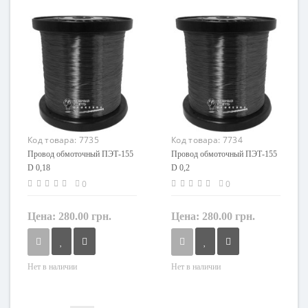
1
1
Маркировка
Маркировка
ПЭТ
ПЭТ
Код товара:
7735
Код товара:
7734
Провод обмоточный ПЭТ-155
Провод обмоточный ПЭТ-155
D 0,18
D 0,2
0
0
Цена:
280.00 грн.
Цена:
280.00 грн.
Нет в наличии
Нет в наличии
Кол-во жил
Кол-во жил
1
1