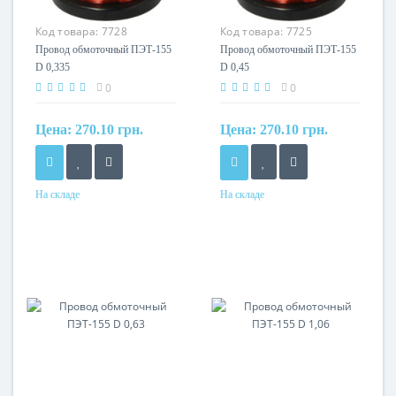
Код товара:
7728
Код товара:
7725
Провод обмоточный ПЭТ-155
Провод обмоточный ПЭТ-155
D 0,335
D 0,45
0
0
Цена:
270.10 грн.
Цена:
270.10 грн.
На складе
На складе
Кол-во жил
Кол-во жил
1
1
Маркировка
Маркировка
ПЭТ
ПЭТ