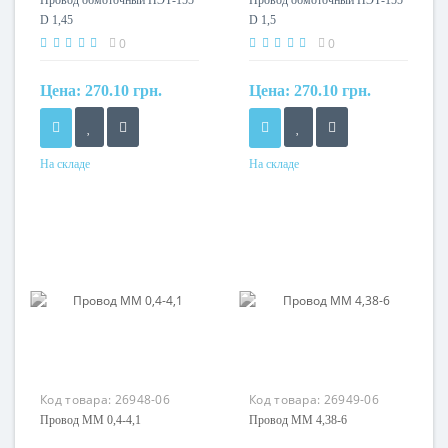
Провод обмоточный ПЭТ-155
Провод обмоточный ПЭТ-155
D 1,45
D 1,5
0
0
Цена:
270.10 грн.
Цена:
270.10 грн.
На складе
На складе
Сечение
Сечение
1,65 мм²
1,77 мм²
Кол-во жил
Кол-во жил
1
1
Маркировка
Маркировка
ПЭТ
ПЭТ
Код товара:
26948-06
Код товара:
26949-06
Провод ММ 0,4-4,1
Провод ММ 4,38-6