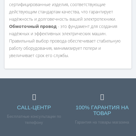
сертифицированные изделия, соответствующие
действующим стандартам качества, что гарантирует
надёжность и долговечность вашей электротехники.
Обмоточный провод
- это фундамент для создания
надёжных и эффективных электрических машин.
Правильный выбор провода обеспечивает стабильную
работу оборудования, минимизирует потери и
увеличивает срок его службы.
CALL-ЦЕНТР
100% ГАРАНТИЯ НА
ТОВАР
Бесплатные консультации по
Гарантия на товары магазина
телефону