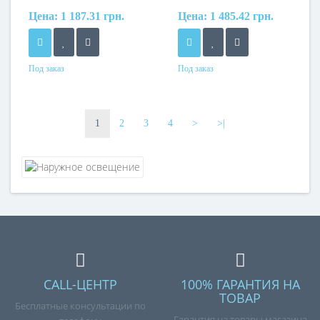
Цена:
1 187.31 грн.
Цена:
1 485.42 грн.
Под заказ
Под заказ
1
2
3
4
>
>|
CALL-ЦЕНТР
100% ГАРАНТИЯ НА
ТОВАР
Бесплатные консультации по
Гарантия на товары магазина