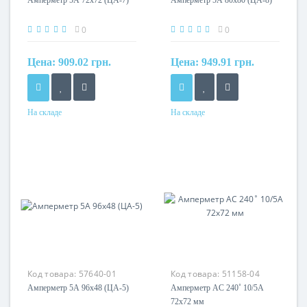
Амперметр 5А 72х72 (ЦА-7)
Амперметр 5А 80х80 (ЦА-8)
0
0
Цена:
909.02 грн.
Цена:
949.91 грн.
На складе
На складе
Код товара:
57640-01
Код товара:
51158-04
Амперметр 5А 96х48 (ЦА-5)
Амперметр AC 240˚ 10/5A
72x72 мм