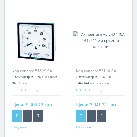
Код товара:
51629-04
Код товара:
53118-04
Амперметр AC 240˚ 1000/5A
Амперметр AC 240˚ 10A
96x96 мм
144x144 мм прямого
включения
0
0
Цена:
9 304.72 грн.
Цена:
7 841.31 грн.
Под заказ
На складе