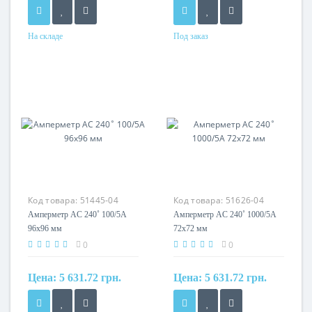
На складе
Под заказ
Код товара:
51445-04
Код товара:
51626-04
Амперметр AC 240˚ 100/5A
Амперметр AC 240˚ 1000/5A
96x96 мм
72x72 мм
0
0
Цена:
5 631.72 грн.
Цена:
5 631.72 грн.