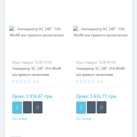
Код товара:
52815-04
Код товара:
52816-04
Амперметр AC 240˚ 10A 48x48
Амперметр AC 240˚ 10A 96x96
мм прямого включения
мм прямого включения
0
0
Цена:
5 956.67 грн.
Цена:
5 631.72 грн.
На складе
На складе