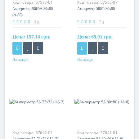
Код товара:
57597-01
Код товара:
57565-07
Амперметр 400/5А 80х80
Амперметр 500/5 80х80
(А-80)
0
0
Цена:
157.14 грн.
Цена:
69.91 грн.
На складе
На складе
Код товара:
57642-01
Код товара:
57641-01