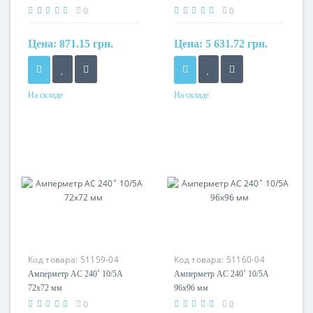
0
0
Цена:
871.15 грн.
Цена:
5 631.72 грн.
На складе
На складе
Код товара:
51159-04
Код товара:
51160-04
Амперметр AC 240˚ 10/5A
Амперметр AC 240˚ 10/5A
72x72 мм
96x96 мм
0
0