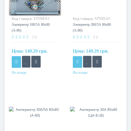
Код товара:
57594-01
Код товара:
57595-01
Амперметр 100/5А 80х80
Амперметр 200/5А 80х80
(А-80)
(А-80)
0
0
Цена:
149.29 грн.
Цена:
149.29 грн.
На складе
На складе