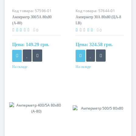
Код товара:
57596-01
Код товара:
57644-01
Амперметр 300/5А 80х80
Амперметр 30А 80х80 (ЦА-8
(А-80)
LB)
0
0
Цена:
149.29 грн.
Цена:
324.58 грн.
На складе
На складе