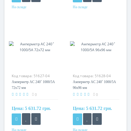
На складе
На складе
Код товара:
51627-04
Код товара:
51628-04
Амперметр AC 240˚ 1000/5A
Амперметр AC 240˚ 1000/5A
72x72 мм
96x96 мм
0
0
Цена:
5 631.72 грн.
Цена:
5 631.72 грн.
На складе
На складе