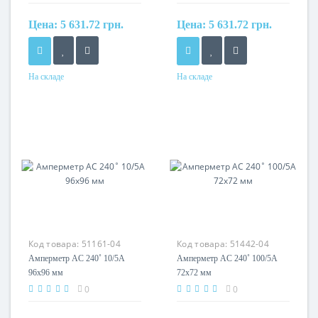
Цена:
5 631.72 грн.
Цена:
5 631.72 грн.
На складе
На складе
Код товара:
51161-04
Код товара:
51442-04
Амперметр AC 240˚ 10/5A
Амперметр AC 240˚ 100/5A
96x96 мм
72x72 мм
0
0