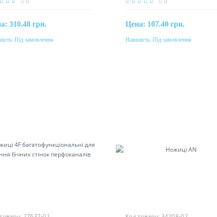
0
0
на:
310.48 грн.
Цена:
107.40 грн.
ність:
Під замовлення
Наявність:
Під замовлення
Під замовлення
Під замовлення
 товару:
27637-02
Код товару:
34208-02