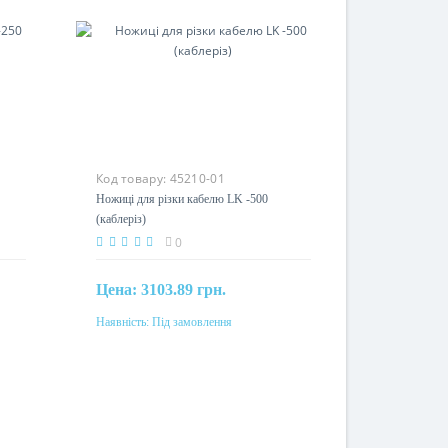
Код товару:
45210-01
0
Ножиці для різки кабелю LK -500
(каблеріз)
0
Цена:
3103.89 грн.
Наявність:
Під замовлення
Під замовлення