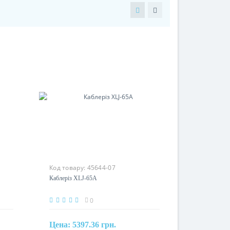
Код товару:
45644-07
Каблеріз XLJ-65A
0
Цена:
5397.36 грн.