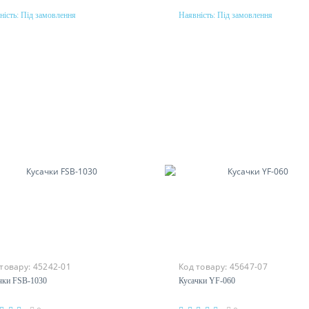
ність:
Під замовлення
Наявність:
Під замовлення
Під замовлення
Під замовлення
 товару:
45242-01
Код товару:
45647-07
чки FSB-1030
Кусачки YF-060