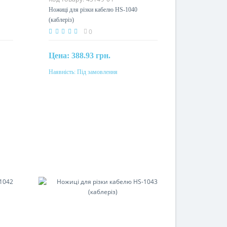
Ножиці для різки кабелю HS-1040
(каблеріз)
0
Цена:
388.93 грн.
Наявність:
Під замовлення
Під замовлення