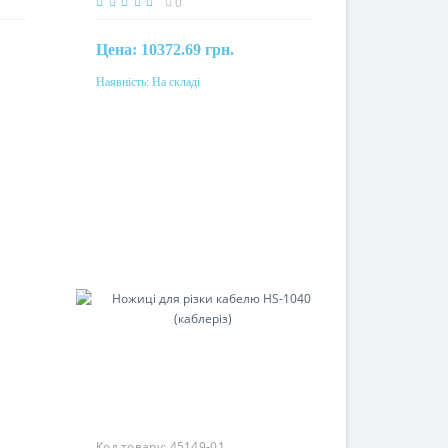
0
Цена:
10372.69 грн.
Наявність:
На складі
Купити
Код товару:
45149-01