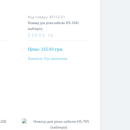
Код товару:
45152-01
42
Ножиці для різки кабелю HS-1043
(каблеріз)
0
Цена:
335.93 грн.
Наявність:
Під замовлення
Під замовлення