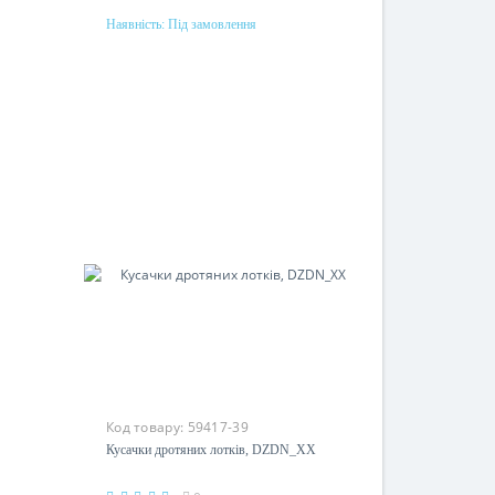
Наявність:
Під замовлення
Під замовлення
Код товару:
59417-39
Кусачки дротяних лотків, DZDN_XX