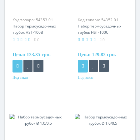
Код товара:
54353-01
Код товара:
54352-01
Набор термоусадочных
Набор термоусадочных
трубок HST-100B
трубок HST-100C
0
0
Цена:
123.35 грн.
Цена:
129.82 грн.
Под заказ
Под заказ
Материал
Материал
термополимер
термополимер