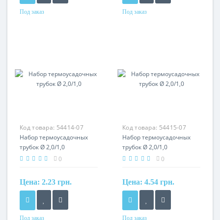
Под заказ
Под заказ
Материал
Материал
термополимер
термополимер
Код товара:
54414-07
Код товара:
54415-07
Набор термоусадочных
Набор термоусадочных
трубок Ø 2,0/1,0
трубок Ø 2,0/1,0
0
0
Цена:
2.23 грн.
Цена:
4.54 грн.
Под заказ
Под заказ