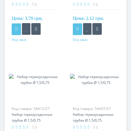
0
0
Цена:
3.79 грн.
Цена:
2.12 грн.
Под заказ
Под заказ
Материал
Материал
термополимер
термополимер
Код товара:
54412-07
Код товара:
54407-07
Набор термоусадочных
Набор термоусадочных
трубок Ø 1,5/0,75
трубок Ø 1,5/0,75
0
0