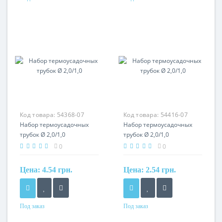
Материал
Материал
термополимер
термополимер
Код товара:
54368-07
Код товара:
54416-07
Набор термоусадочных
Набор термоусадочных
трубок Ø 2,0/1,0
трубок Ø 2,0/1,0
0
0
Цена:
4.54 грн.
Цена:
2.54 грн.
Под заказ
Под заказ
Материал
Материал