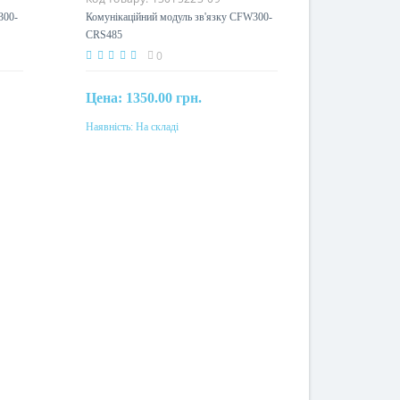
300-
Комунікаційний модуль зв'язку CFW300-
CRS485
0
Цена:
1350.00 грн.
Наявність:
На складі
Купити