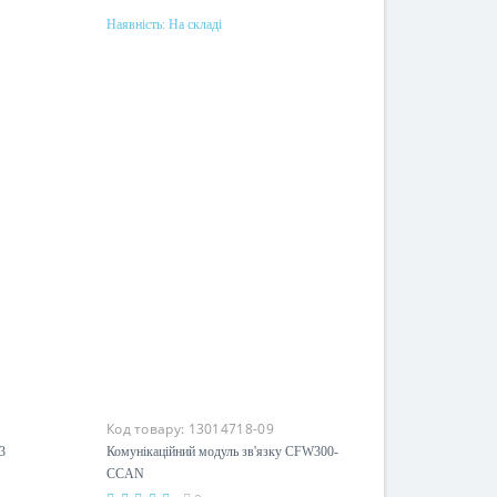
Наявність:
На складі
Купити
Код товару:
13014718-09
3
Комунікаційний модуль зв'язку CFW300-
CCAN