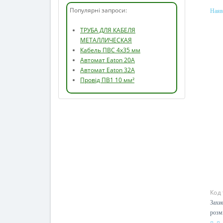
Популярні запроси:
Наяв
ТРУБА ДЛЯ КАБЕЛЯ
МЕТАЛЛИЧЕСКАЯ
Кабель ПВС 4х35 мм
Автомат Eaton 20А
Автомат Eaton 32А
Провід ПВ1 10 мм²
Код
Захи
розм