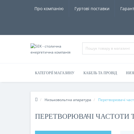
Про компанію
Гуртові поставки
Гарант
КАТЕГОРІЇ МАГАЗИНУ
КАБЕЛЬ ТА ПРОВІД
НИЗ
Низьковольтна апаратура
Перетворювачі часто
ПЕРЕТВОРЮВАЧІ ЧАСТОТИ 