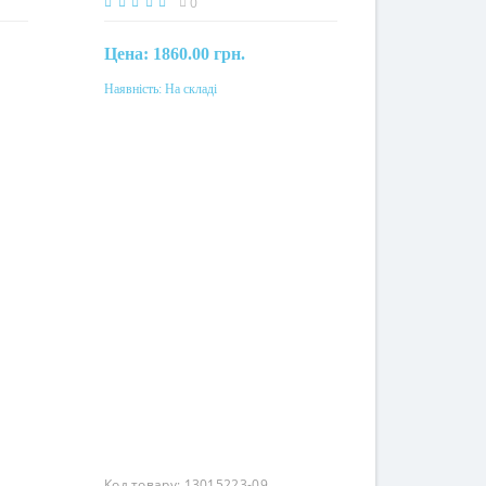
0
Цена:
1860.00 грн.
Наявність:
На складі
Купити
Код товару:
13015223-09