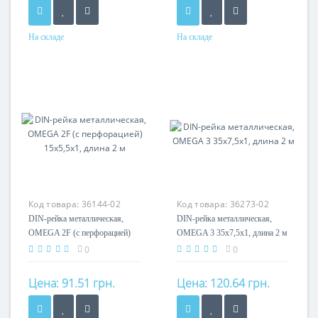
На складе
На складе
Материал
Материал
оцинкованная сталь
оцинкованная сталь
Код товара:
36144-02
Код товара:
36273-02
DIN-рейка металлическая,
DIN-рейка металлическая,
OMEGA 2F (с перфорацией)
OMEGA 3 35x7,5x1, длина 2 м
15x5,5x1, длина 2 м
0
0
Цена:
91.51 грн.
Цена:
120.64 грн.