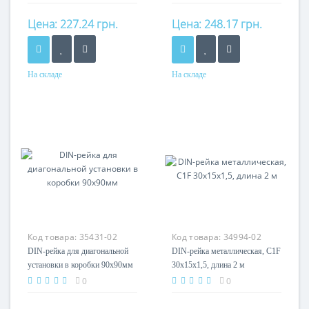
Цена:
227.24 грн.
Цена:
248.17 грн.
На складе
На складе
Материал
Материал
оцинкованная сталь
оцинкованная сталь
Код товара:
35431-02
Код товара:
34994-02
DIN-рейка для диагональной
DIN-рейка металлическая, C1F
установки в коробки 90х90мм
30x15x1,5, длина 2 м
0
0