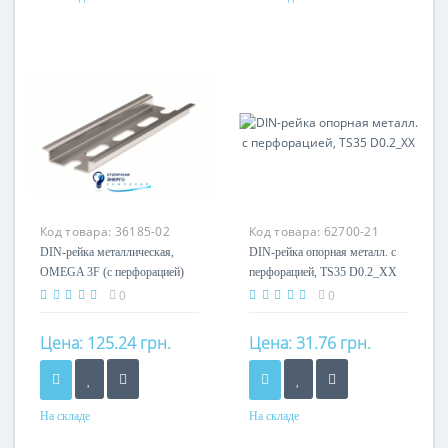
Материал
Материал
оцинкованная сталь
оцинкованная сталь
Код товара:
36185-02
Код товара:
62700-21
DIN-рейка металлическая,
DIN-рейка опорная металл. с
OMEGA 3F (с перфорацией)
перфорацией, TS35 D0.2_XX
35x7,5x1, длина 2 м
0
0
Цена:
125.24 грн.
Цена:
31.76 грн.
На складе
На складе
Материал
Материал