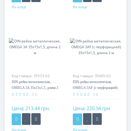
На складе
На складе
Материал
Материал
оцинкованная сталь
оцинкованная сталь
Код товара:
35553-02
Код товара:
35485-02
DIN-рейка металлическая,
DIN-рейка металлическая,
OMEGA 3A 35x15x1,5, длина 2
OMEGA 3AF (с перфорацией)
м
35x15x1,5, длина 2 м
0
0
Цена:
213.44 грн.
Цена:
220.34 грн.
На складе
На складе