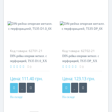
оцинкованная сталь
сталь
Код товара:
62701-21
Код товара:
62702-21
DIN-рейка опорная металл. с
DIN-рейка опорная металл. с
перфорацией, TS35 D1.0_XX
перфорацией, TS35 DP_XX
0
0
Цена:
111.40 грн.
Цена:
123.13 грн.
На складе
На складе
Материал
Материал
сталь
сталь