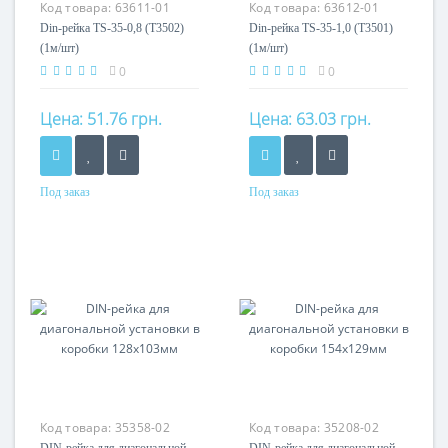
Код товара:
63611-01
Код товара:
63612-01
Din-рейка TS-35-0,8 (T3502)
Din-рейка TS-35-1,0 (T3501)
(1м/шт)
(1м/шт)
0
0
Цена:
51.76 грн.
Цена:
63.03 грн.
Под заказ
Под заказ
Материал
Материал
оцинкованная сталь
оцинкованная сталь
Код товара:
35358-02
Код товара:
35208-02