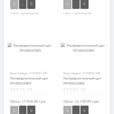
Снято с производства
Снято с производства
Материал
Материал
пластик
пластик
Код товара:
1103051-09
Код товара:
1103052-09
Распределительный щит
Распределительный щит
PV1000/25/B/5
PV1000/25/B/6
0
0
Цена:
13 950.00 грн.
Цена:
14 190.00 грн.