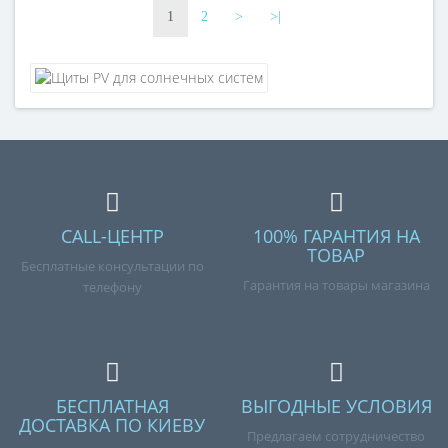
1
2
>
>|
CALL-ЦЕНТР
100% ГАРАНТИЯ НА
ТОВАР
Бесплатные консультации по
Гарантия на товары магазина
телефону
БЕСПЛАТНАЯ
ВЫГОДНЫЕ УСЛОВИЯ
ДОСТАВКА ПО КИЕВУ
Предлагаем сотрудничество