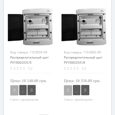
пластик
пластик
Код товара:
1103059-09
Код товара:
1103060-09
Распределительный щит
Распределительный щит
PV1000/25/C/5
PV1000/25/C/6
0
0
Цена:
10 140.00 грн.
Цена:
10 350.00 грн.
Снято с производства
Снято с производства
Материал
Материал
пластик
пластик