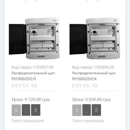
Материал
Материал
пластик
пластик
Код товара:
1103057-09
Код товара:
1103058-09
Распределительный щит
Распределительный щит
PV1000/25/C/3
PV1000/25/C/4
0
0
Цена:
9 720.00 грн.
Цена:
9 930.00 грн.
Снято с производства
Снято с производства
Материал
Материал