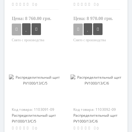
0
0
Цена:
8 760.00 грн.
Цена:
8 970.00 грн.
Снято с производства
Снято с производства
Материал
Материал
пластик
пластик
Код товара:
1103091-09
Код товара:
1103092-09
Распределительный щит
Распределительный щит
PV1000/13/C/5
PV1000/13/C/6
0
0