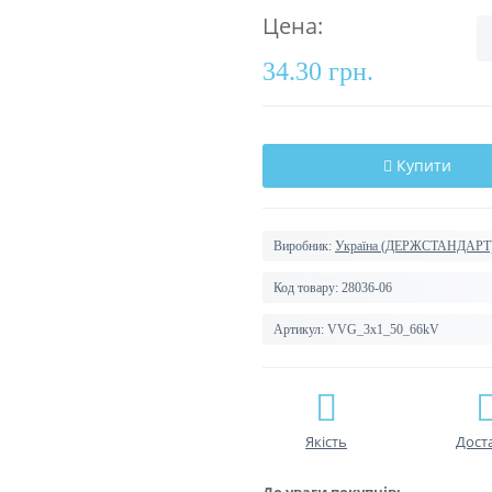
Цена:
34.30 грн.
Купити
Виробник:
Україна (ДЕРЖСТАНДАРТ
Код товару:
28036-06
Артикул:
VVG_3x1_50_66kV
Якість
Дост