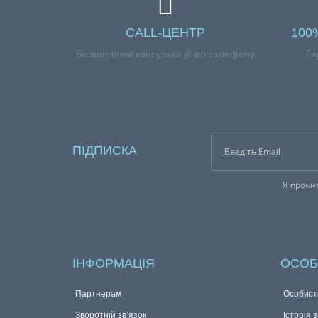
CALL-ЦЕНТР
100
Безкоштовні консультації по телефону
Га
ПІДПИСКА
Я прочи
ІНФОРМАЦІЯ
ОСОБ
Партнерам
Особист
Зворотній зв’язок
Історія 