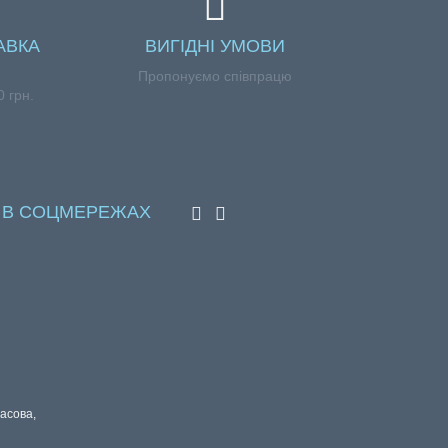
АВКА
ВИГІДНІ УМОВИ
Пропонуємо співпрацю
 грн.
 В СОЦМЕРЕЖАХ
расова,