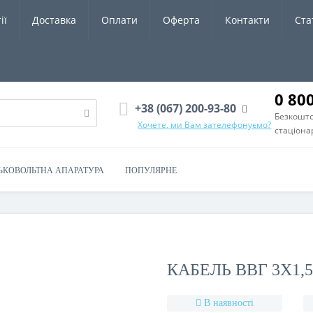
ії
Доставка
Оплати
Оферта
Контакти
Ста
0 80
+38 (067) 200-93-80
Безкошто
Хочете, ми Вам зателефонуємо?
стаціона
ЬКОВОЛЬТНА АПАРАТУРА
ПОПУЛЯРНЕ
КАБЕЛЬ ВВГ 3Х1,5
В наявності