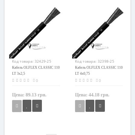
Кол-во жил
Кол-во жил
3
3
Наличие экрана
Наличие экрана
не экранированный
не экранированный
Заземление
Заземление
с жилой заземления
с жилой заземления
Маркировка
Маркировка
OLFLEX CLASSIC 110 LT
OLFLEX CLASSIC 110 LT
Код товара:
32429-25
Код товара:
32398-25
Кабель OLFLEX CLASSIC 110
Кабель OLFLEX CLASSIC 110
LT 3x2,5
LT 4x0,75
0
0
Цена:
89.13 грн.
Цена:
44.18 грн.
Сечение
Сечение
2,5 мм²
0,75 мм²
Кол-во жил
Кол-во жил