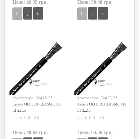
Цена:
26.35 грн.
Цена:
30.48 грн.
Сечение
Сечение
0,75 мм²
1 мм²
Кол-во жил
Кол-во жил
2
2
Наличие экрана
Наличие экрана
не экранированный
не экранированный
Заземление
Заземление
нет
нет
Маркировка
Маркировка
OLFLEX CLASSIC 110 LT
OLFLEX CLASSIC 110 LT
Код товара:
32415-25
Код товара:
32428-25
Кабель OLFLEX CLASSIC 110
Кабель OLFLEX CLASSIC 110
LT 2x1,5
LT 2x2,5
0
0
Цена:
40.04 грн.
Цена:
64.58 грн.