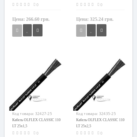
0
0
Цена:
266.60 грн.
Цена:
325.24 грн.
Сечение
Сечение
0,75 мм²
1 мм²
Кол-во жил
Кол-во жил
25
25
Наличие экрана
Наличие экрана
не экранированный
не экранированный
Заземление
Заземление
с жилой заземления
с жилой заземления
Маркировка
Маркировка
OLFLEX CLASSIC 110 LT
OLFLEX CLASSIC 110 LT
Код товара:
32427-25
Код товара:
32435-25
Кабель OLFLEX CLASSIC 110
Кабель OLFLEX CLASSIC 110
LT 25x1,5
LT 25x2,5
0
0