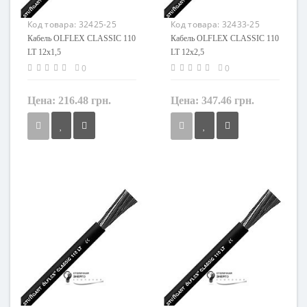
Маркировка
Маркировка
OLFLEX CLASSIC 110 LT
OLFLEX CLASSIC 110 LT
Код товара:
32425-25
Код товара:
32433-25
Кабель OLFLEX CLASSIC 110
Кабель OLFLEX CLASSIC 110
LT 12x1,5
LT 12x2,5
0
0
Цена:
216.48 грн.
Цена:
347.46 грн.
Сечение
Сечение
1,5 мм²
2,5 мм²
Кол-во жил
Кол-во жил
12
12
Наличие экрана
Наличие экрана
не экранированный
не экранированный
Заземление
Заземление
с жилой заземления
с жилой заземления
Маркировка
Маркировка
OLFLEX CLASSIC 110 LT
OLFLEX CLASSIC 110 LT