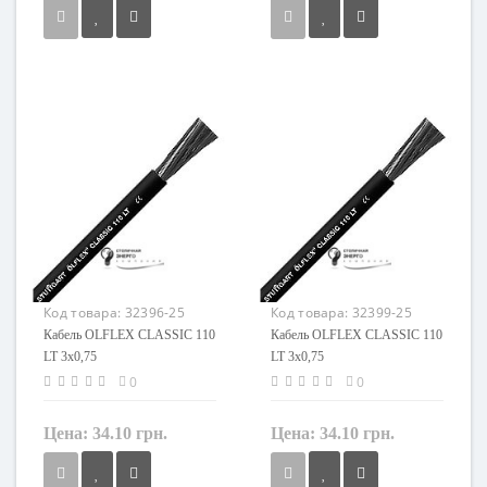
Сечение
Сечение
1,5 мм²
2,5 мм²
Кол-во жил
Кол-во жил
2
2
Наличие экрана
Наличие экрана
не экранированный
не экранированный
Заземление
Заземление
нет
нет
Маркировка
Маркировка
OLFLEX CLASSIC 110 LT
OLFLEX CLASSIC 110 LT
Код товара:
32396-25
Код товара:
32399-25
Кабель OLFLEX CLASSIC 110
Кабель OLFLEX CLASSIC 110
LT 3x0,75
LT 3x0,75
0
0
Цена:
34.10 грн.
Цена:
34.10 грн.