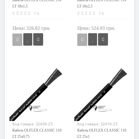
Кабель OLFLEX CLASSIC 110
Кабель OLFLEX CLASSIC 110
LT 18x1,5
LT 18x2,5
0
0
Цена:
326.02 грн.
Цена:
524.93 грн.
Сечение
Сечение
1,5 мм²
2,5 мм²
Кол-во жил
Кол-во жил
18
18
Наличие экрана
Наличие экрана
не экранированный
не экранированный
Заземление
Заземление
с жилой заземления
с жилой заземления
Маркировка
Маркировка
OLFLEX CLASSIC 110 LT
OLFLEX CLASSIC 110 LT
Код товара:
32406-25
Код товара:
32416-25
Кабель OLFLEX CLASSIC 110
Кабель OLFLEX CLASSIC 110
LT 25x0,75
LT 25x1