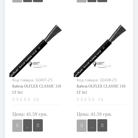
Сечение
Сечение
0,75 мм²
0,75 мм²
Кол-во жил
Кол-во жил
3
3
Наличие экрана
Наличие экрана
не экранированный
не экранированный
Заземление
Заземление
с жилой заземления
с жилой заземления
Маркировка
Маркировка
OLFLEX CLASSIC 110 LT
OLFLEX CLASSIC 110 LT
Код товара:
32407-25
Код товара:
32408-25
Кабель OLFLEX CLASSIC 110
Кабель OLFLEX CLASSIC 110
LT 3x1
LT 3x1
0
0
Цена:
41.59 грн.
Цена:
41.59 грн.
Сечение
Сечение