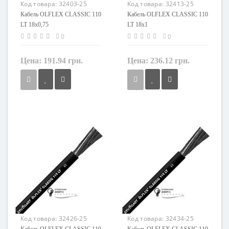
Код товара:
32403-25
Код товара:
32413-25
Кабель OLFLEX CLASSIC 110
Кабель OLFLEX CLASSIC 110
LT 18x0,75
LT 18x1
0
0
Цена:
191.94 грн.
Цена:
236.12 грн.
Сечение
Сечение
0,75 мм²
1 мм²
Кол-во жил
Кол-во жил
18
18
Наличие экрана
Наличие экрана
не экранированный
не экранированный
Заземление
Заземление
с жилой заземления
с жилой заземления
Маркировка
Маркировка
OLFLEX CLASSIC 110 LT
OLFLEX CLASSIC 110 LT
Код товара:
32426-25
Код товара:
32434-25