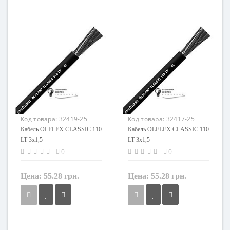
1 мм²
1 мм²
Кол-во жил
Кол-во жил
3
3
Наличие экрана
Наличие экрана
не экранированный
не экранированный
Заземление
Заземление
с жилой заземления
с жилой заземления
Маркировка
Маркировка
OLFLEX CLASSIC 110 LT
OLFLEX CLASSIC 110 LT
Код товара:
32419-25
Код товара:
32417-25
Кабель OLFLEX CLASSIC 110
Кабель OLFLEX CLASSIC 110
LT 3x1,5
LT 3x1,5
0
0
Цена:
55.28 грн.
Цена:
55.28 грн.
Сечение
Сечение
1,5 мм²
1,5 мм²