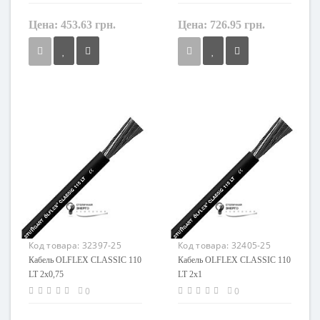
Цена:
453.63 грн.
Цена:
726.95 грн.
Сечение
Сечение
1,5 мм²
2,5 мм²
Кол-во жил
Кол-во жил
25
25
Наличие экрана
Наличие экрана
не экранированный
не экранированный
Заземление
Заземление
с жилой заземления
с жилой заземления
Маркировка
Маркировка
OLFLEX CLASSIC 110 LT
OLFLEX CLASSIC 110 LT
Код товара:
32397-25
Код товара:
32405-25
Кабель OLFLEX CLASSIC 110
Кабель OLFLEX CLASSIC 110
LT 2x0,75
LT 2x1
0
0