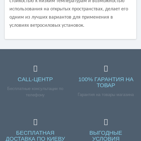
стойкостью к низким температурам и возможностью
использования на открытых пространствах, делает его
одним из лучших вариантов для применения в
условиях ветросиловых установок.
CALL-ЦЕНТР
100% ГАРАНТИЯ НА
ТОВАР
Бесплатные консультации по
Гарантия на товары магазина
телефону
БЕСПЛАТНАЯ
ВЫГОДНЫЕ
ДОСТАВКА ПО КИЕВУ
УСЛОВИЯ