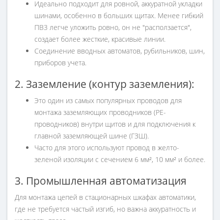
Идеально подходит для ровной, аккуратной укладки
шинами, особенно в больших щитах. Менее гибкий
ПВ3 легче уложить ровно, он не "расползается",
создает более жесткие, красивые линии.
Соединение вводных автоматов, рубильников, шин,
приборов учета.
2. Заземление (контур заземления):
Это один из самых популярных проводов для
монтажа заземляющих проводников (PE-
проводников) внутри щитов и для подключения к
главной заземляющей шине (ГЗШ).
Часто для этого используют провод в желто-
зеленой изоляции с сечением 6 мм², 10 мм² и более.
3. Промышленная автоматизация
Для монтажа цепей в стационарных шкафах автоматики,
где не требуется частый изгиб, но важна аккуратность и