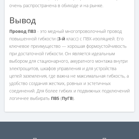
очень распространена в обиходе и на рынке.
Вывод
Провод ПВ3
- это медный многопроволочный провод
повышенной гибкости (
3-й
класс) с ПВХ-изоляцией. Его
ключевое преимущество — хорошая формоустойчивость
при достаточной гибкости. Он является идеальным
выбором для стационарного, аккуратного монтажа внутри
электрощитов, шкафов управления и для устройства
цепей заземления, где важна не максимальная гибкость, а
удобство создания жестких, ровных и эстетичных
соединений. Для более гибких и подвижных подключений
логичнее выбирать
ПВ5
(
ПуГВ
).