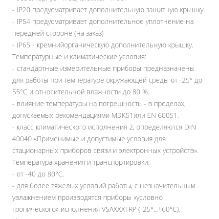
- IP20 предусматривает дополнительную защитную крышку.
- IP54 предусматривает дополнительное уплотнение на
передней стороне (на заказ)
- IP65 - кремнийорганическую дополнительную крышку.
Температурные и климатические условия:
- стандартные измерительные приборы предназначены
для работы при температуре окружающей среды от -25° до
55°C и относительной влажности до 80 %.
- влияние температуры на погрешность - в пределах,
допускаемых рекомендациями МЭК51или EN 60051.
- класс климатического исполнения 2, определяются DIN
40040 «‎Применимые и допустимые условия для
стационарных приборов связи и электронных устройств»‎.
Температура хранения и транспортировки:
- от -40 до 80°C.
- для более тяжелых условий работы, с незначительным
увлажнением производятся приборы «‎условно
тропического»‎ исполнения VSAXXXTRP (-25°...+60°C).