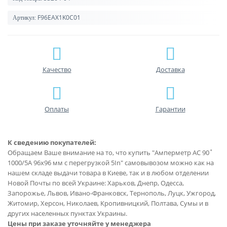
F96EAX1K0C01
Артикул:
Качество
Доставка
Оплаты
Гарантии
К сведению покупателей:
Обращаем Ваше внимание на то, что купить "Амперметр AC 90˚
1000/5A 96x96 мм с перегрузкой 5In" самовывозом можно как на
нашем складе выдачи товара в Киеве, так и в любом отделении
Новой Почты по всей Украине: Харьков, Днепр, Одесса,
Запорожье, Львов, Ивано-Франковск, Тернополь, Луцк, Ужгород,
Житомир, Херсон, Николаев, Кропивницкий, Полтава, Сумы и в
других населенных пунктах Украины.
Цены при заказе уточняйте у менеджера