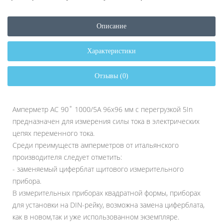
Описание
Характеристики
Отзывы (0)
Амперметр AC 90˚ 1000/5A 96x96 мм с перегрузкой 5In
предназначен для измерения силы тока в электрических
цепях переменного тока.
Среди преимуществ амперметров от итальянского
производителя следует отметить:
- заменяемый циферблат щитового измерительного
прибора.
В измерительных приборах квадратной формы, приборах
для установки на DIN-рейку, возможна замена циферблата,
как в новом,так и уже использованном экземпляре.