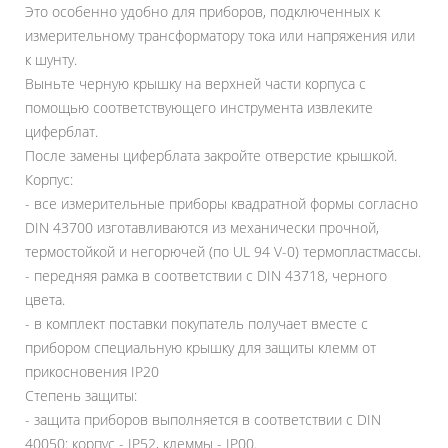
Это особенно удобно для приборов, подключенных к
измерительному трансформатору тока или напряжения или
к шунту.
Выньте черную крышку на верхней части корпуса с
помощью соответствующего инструмента извлеките
циферблат.
После замены циферблата закройте отверстие крышкой.
Корпус:
- все измерительные приборы квадратной формы согласно
DIN 43700 изготавливаются из механически прочной,
термостойкой и негорючей (по UL 94 V-0) термопластмассы.
- передняя рамка в соответствии с DIN 43718, черного
цвета.
- в комплект поставки покупатель получает вместе с
прибором специальную крышку для защиты клемм от
прикосновения IP20
Степень защиты:
- защита приборов выполняется в соответствии с DIN
40050: корпус - IP52, клеммы - IP00.