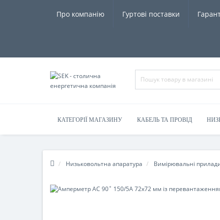
Про компанію
Гуртові поставки
Гарант
КАТЕГОРІЇ МАГАЗИНУ
КАБЕЛЬ ТА ПРОВІД
НИЗ
Низьковольтна апаратура
Вимірювальні прилад