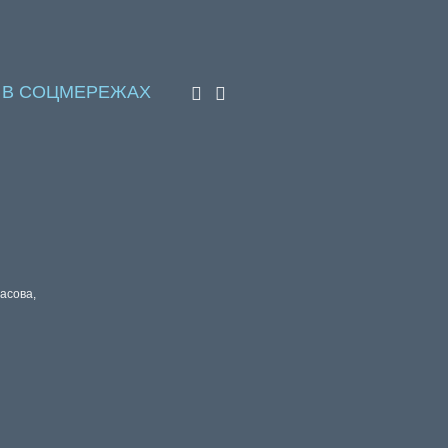
 В СОЦМЕРЕЖАХ
расова,