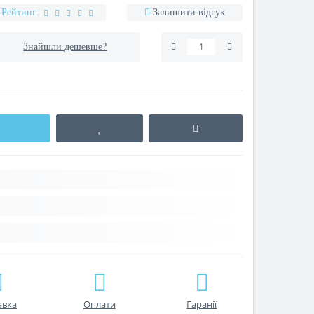
Рейтинг:
Залишити відгук
Знайшли дешевше?
авка
Оплати
Гаранії