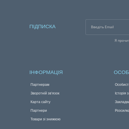
ПІДПИСКА
Я прочи
ІНФОРМАЦІЯ
ОСОБ
Партнерам
Особист
Зворотній зв’язок
Історія 
Карта сайту
Закладк
Партнери
Розсилк
Товари зі знижкою