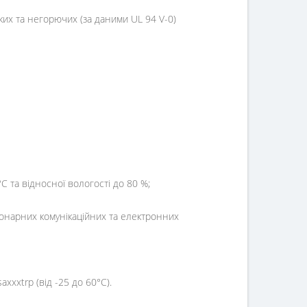
ких та негорючих (за даними UL 94 V-0)
 та відносної вологості до 80 %;
іонарних комунікаційних та електронних
xxxtrp (від -25 до 60°C).