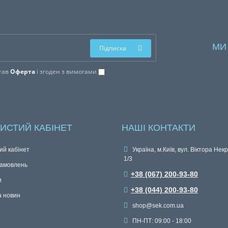
МИ
Підписка
тав
Оферта
і згоден з вимогами
ИСТИЙ КАБІНЕТ
НАШІ КОНТАКТИ
ий кабінет
Україна, м.Київ, вул. Віктора Нек
1/3
замовлень
+38 (067) 200-93-80
и
+38 (044) 200-93-80
а новин
shop@sek.com.ua
ПН-ПТ: 09:00 - 18:00