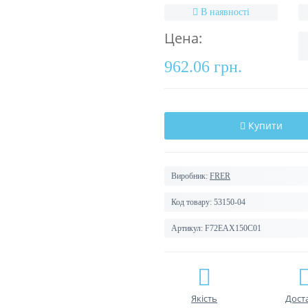
В наявності
Цена:
962.06 грн.
Купити
Виробник:
FRER
Код товару:
53150-04
Артикул:
F72EAX150C01
Якість
Дост