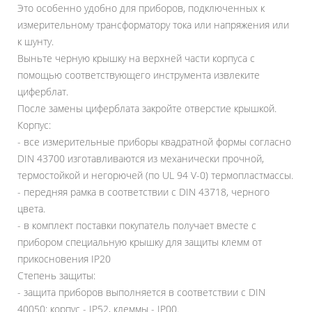
Это особенно удобно для приборов, подключенных к
измерительному трансформатору тока или напряжения или
к шунту.
Выньте черную крышку на верхней части корпуса с
помощью соответствующего инструмента извлеките
циферблат.
После замены циферблата закройте отверстие крышкой.
Корпус:
- все измерительные приборы квадратной формы согласно
DIN 43700 изготавливаются из механически прочной,
термостойкой и негорючей (по UL 94 V-0) термопластмассы.
- передняя рамка в соответствии с DIN 43718, черного
цвета.
- в комплект поставки покупатель получает вместе с
прибором специальную крышку для защиты клемм от
прикосновения IP20
Степень защиты:
- защита приборов выполняется в соответствии с DIN
40050: корпус - IP52, клеммы - IP00.