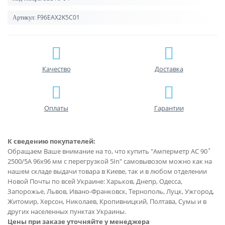
F96EAX2K5C01
Артикул:
Качество
Доставка
Оплаты
Гарантии
К сведению покупателей:
Обращаем Ваше внимание на то, что купить "Амперметр AC 90˚
2500/5A 96x96 мм с перегрузкой 5In" самовывозом можно как на
нашем складе выдачи товара в Киеве, так и в любом отделении
Новой Почты по всей Украине: Харьков, Днепр, Одесса,
Запорожье, Львов, Ивано-Франковск, Тернополь, Луцк, Ужгород,
Житомир, Херсон, Николаев, Кропивницкий, Полтава, Сумы и в
других населенных пунктах Украины.
Цены при заказе уточняйте у менеджера