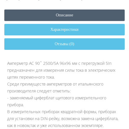
Описание
Характеристики
Отзывы (0)
Амперметр AC 90˚ 2500/5A 96x96 мм с перегрузкой 5In
предназначен для измерения силы тока в электрических
цепях переменного тока.
Среди преимуществ амперметров от итальянского
производителя следует отметить:
- заменяемый циферблат щитового измерительного
прибора.
В измерительных приборах квадратной формы, приборах
для установки на DIN-рейку, возможна замена циферблата,
как в новом,так и уже использованном экземпляре.