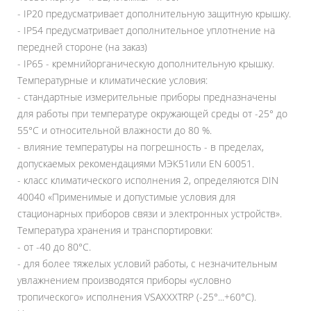
- IP20 предусматривает дополнительную защитную крышку.
- IP54 предусматривает дополнительное уплотнение на
передней стороне (на заказ)
- IP65 - кремнийорганическую дополнительную крышку.
Температурные и климатические условия:
- стандартные измерительные приборы предназначены
для работы при температуре окружающей среды от -25° до
55°C и относительной влажности до 80 %.
- влияние температуры на погрешность - в пределах,
допускаемых рекомендациями МЭК51или EN 60051.
- класс климатического исполнения 2, определяются DIN
40040 «‎Применимые и допустимые условия для
стационарных приборов связи и электронных устройств»‎.
Температура хранения и транспортировки:
- от -40 до 80°C.
- для более тяжелых условий работы, с незначительным
увлажнением производятся приборы «‎условно
тропического»‎ исполнения VSAXXXTRP (-25°...+60°C).