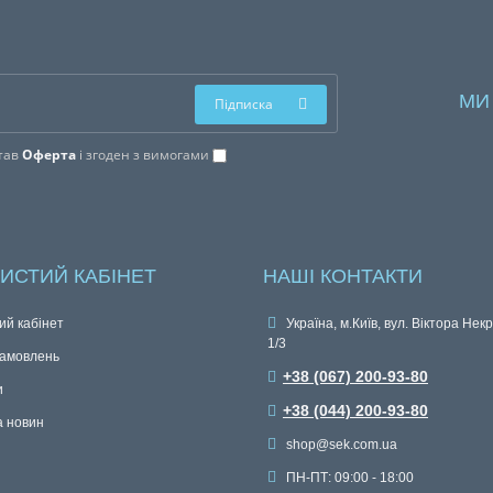
МИ
Підписка
тав
Оферта
і згоден з вимогами
ИСТИЙ КАБІНЕТ
НАШІ КОНТАКТИ
ий кабінет
Україна, м.Київ, вул. Віктора Нек
1/3
замовлень
+38 (067) 200-93-80
и
+38 (044) 200-93-80
а новин
shop@sek.com.ua
ПН-ПТ: 09:00 - 18:00