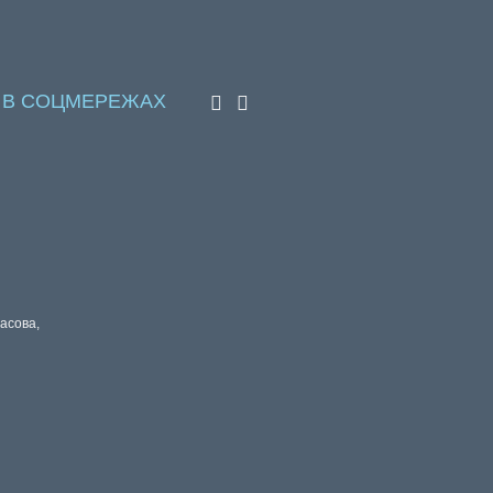
 В СОЦМЕРЕЖАХ
расова,