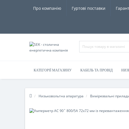
Про компанію
Гуртові поставки
Гарант
КАТЕГОРІЇ МАГАЗИНУ
КАБЕЛЬ ТА ПРОВІД
НИЗ
Низьковольтна апаратура
Вимірювальні прилад