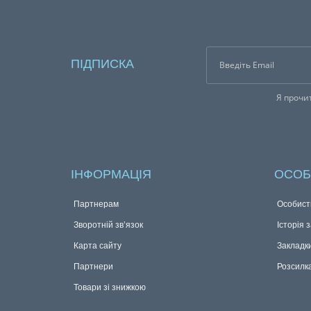
ПІДПИСКА
Я прочи
ІНФОРМАЦІЯ
ОСОБ
Партнерам
Особист
Зворотній зв’язок
Історія 
Карта сайту
Закладк
Партнери
Розсилк
Товари зі знижкою