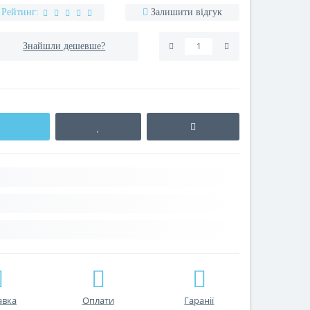
Рейтинг:
Залишити відгук
Знайшли дешевше?
авка
Оплати
Гаранії