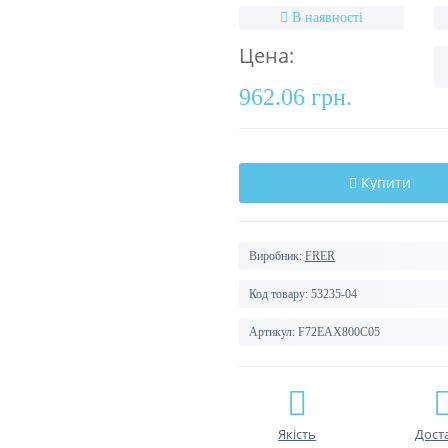
В наявності
Цена:
962.06 грн.
Купити
Виробник:
FRER
Код товару:
53235-04
Артикул:
F72EAX800C05
Якість
Дост