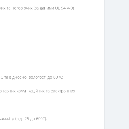
ких та негорючих (за даними UL 94 V-0)
 та відносної вологості до 80 %;
іонарних комунікаційних та електронних
xxxtrp (від -25 до 60°C).