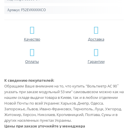
F52EVXXXXXCO
Артикул:
Качество
Доставка
Оплаты
Гарантии
К сведению покупателей:
Обращаем Ваше внимание на то, что купить "Вольтметр AC 90˚
указать при заказе модульный 53 мм" самовывозом можно как на
нашем складе выдачи товара в Киеве, так и в любом отделении
Новой Почты по всей Украине: Харьков, Днепр, Одесса,
Запорожье, Львов, Ивано-Франковск, Тернополь, Луцк, Ужгород,
Житомир, Херсон, Николаев, Кропивницкий, Полтава, Сумы и в
других населенных пунктах Украины.
Цены при заказе уточняйте у менеджера