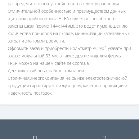
распределительных устройствах, панелях управления.
Отличительной особенностью и преимуществом данных
щитовых приборов типа F…EA является способность
замены шкал (кроме 144х144мм), это ведет к уменьшению
количества приборов на складе, минимизации капитальных
затрат и экономии времени.
Оформить заказ и приобрести Вольтметр AC 90˚ указать при
заказе модульный 53 мм, а также другие изделия фирмы
FRER можно на нашем сайте sek.com.ua.
Десятилетний опыт работы компании
СтоличнаяЭнергоКомпания на рынке электротехнической
продукции гарантирует низкую цену, качество продукции и
надежность поставок.