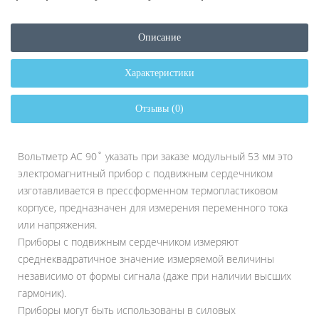
Описание
Характеристики
Отзывы (0)
Вольтметр AC 90˚ указать при заказе модульный 53 мм это
электромагнитный прибор с подвижным сердечником
изготавливается в прессформенном термопластиковом
корпусе, предназначен для измерения переменного тока
или напряжения.
Приборы с подвижным сердечником измеряют
среднеквадратичное значение измеряемой величины
независимо от формы сигнала (даже при наличии высших
гармоник).
Приборы могут быть использованы в силовых