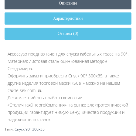
Описание
Характеристики
Отзывы (0)
Аксессуар предназначен для спуска кабельных трасс на 90°.
Материал: листовая сталь оцинкованная методом
Сендзимира.
Оформить заказ и приобрести Спуск 90° 300х35, а также
другие изделия торговой марки «SCaT» можно на нашем
сайте sek.com.ua.
Десятилетний опыт работы компании
«СтоличнаяЭнергоКомпания» на рынке электротехнической
продукции гарантирует низкую цену, качество продукции и
надежность поставок.
Теги:
Спуск 90° 300х35