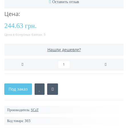
Оставить отзыв
Цена:
244.63 грн.
Цена в бонусных баллах:
5
Нашли дешевле?
Под заказ
Производитель:
SCaT
365
Код товара: