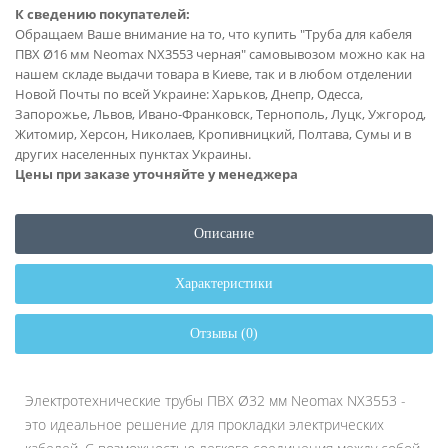
К сведению покупателей:
Обращаем Ваше внимание на то, что купить "Труба для кабеля
ПВХ Ø16 мм Neomax NX3553 черная" самовывозом можно как на
нашем складе выдачи товара в Киеве, так и в любом отделении
Новой Почты по всей Украине: Харьков, Днепр, Одесса,
Запорожье, Львов, Ивано-Франковск, Тернополь, Луцк, Ужгород,
Житомир, Херсон, Николаев, Кропивницкий, Полтава, Сумы и в
других населенных пунктах Украины.
Цены при заказе уточняйте у менеджера
Описание
Характеристики
Отзывы (0)
Электротехнические трубы ПВХ Ø32 мм Neomax NX3553 -
это идеальное решение для прокладки электрических