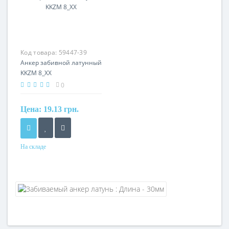
Код товара:
59447-39
Анкер забивной латунный
KKZM 8_XX
0
Цена:
19.13 грн.
На складе
Материал
латунь