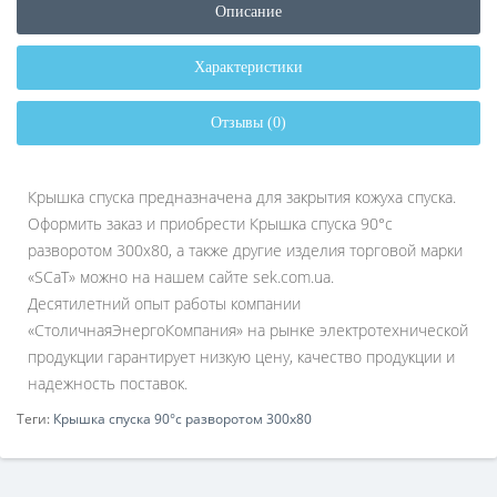
Описание
Характеристики
Отзывы (0)
Крышка спуска предназначена для закрытия кожуха спуска.
Оформить заказ и приобрести Крышка спуска 90°с
разворотом 300х80, а также другие изделия торговой марки
«SCaT» можно на нашем сайте sek.com.ua.
Десятилетний опыт работы компании
«СтоличнаяЭнергоКомпания» на рынке электротехнической
продукции гарантирует низкую цену, качество продукции и
надежность поставок.
Теги:
Крышка спуска 90°с разворотом 300х80